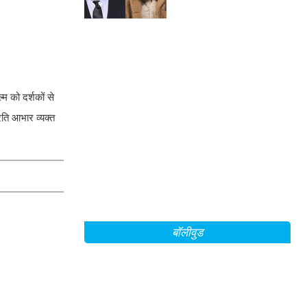
म को दर्शकों से
रति आभार व्यक्त
बॉलीवुड