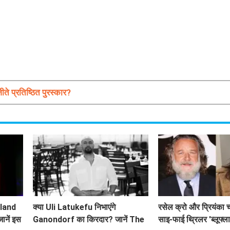
प्रतिष्ठित पुरस्कार?
land
क्या Uli Latukefu निभाएंगे
रसेल क्रो और प्रियंका 
जानें इस
Ganondorf का किरदार? जानें The
साइ-फाई थ्रिलर 'ब्लूफ्ला