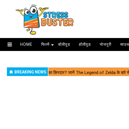
HOME
फिल्में
बॉलीवुड
हॉलीवुड
भोजपुरी
साउथ