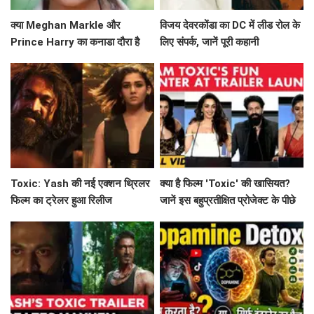
क्या Meghan Markle और
विजय देवरकोंडा का DC में लीड रोल के
Prince Harry का कनाडा दौरा है
लिए संपर्क, जानें पूरी कहानी
उनके नए अध्याय की शुरुआत?
Toxic: Yash की नई एक्शन थ्रिलर
क्या है फिल्म 'Toxic' की खासियत?
फिल्म का ट्रेलर हुआ रिलीज
जानें इस बहुप्रतीक्षित प्रोजेक्ट के पीछे
की कहानी!