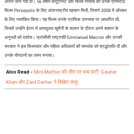
अपनी जान गंवा दी। 56 वर्षीय कार्टूनिस्ट और फिल्म निर्माता को उनके एनिमेटेड
फिल्म
Persepolis
के लिए अंतरराष्ट्रीय पहचान मिली, जिसने 2008 में ऑस्कर
के लिए नामांकित किया। यह फिल्म उनके ग्राफिक उपन्यास पर आधारित थी,
जिसमें उन्होंने ईरान में आयतुल्ला खुमैनी के शासन के दौरान अपने बचपन के
अनुभवों को दर्शाया। फ्रांसीसी राष्ट्रपति Emmanuel Macron और उनकी
सरकार ने इस फिल्मकार और महिला अधिकारों की समर्थक को श्रद्धांजलि दी और
उनके योगदानों का जश्न मनाया।
Also Read -
Mini Mathur की जीत पर भव्य पार्टी: Gauhar
Khan और Zaid Darbar ने बिखेरा जादू!