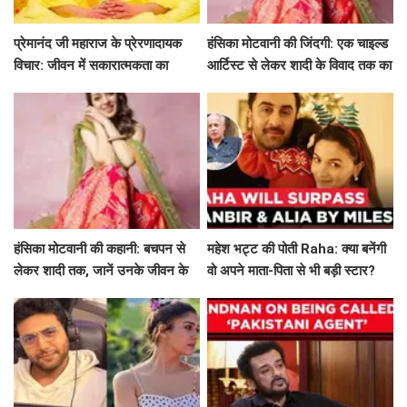
प्रेमानंद जी महाराज के प्रेरणादायक
हंसिका मोटवानी की जिंदगी: एक चाइल्ड
विचार: जीवन में सकारात्मकता का
आर्टिस्ट से लेकर शादी के विवाद तक का
मार्गदर्शन
सफर
हंसिका मोटवानी की कहानी: बचपन से
महेश भट्ट की पोती Raha: क्या बनेंगी
लेकर शादी तक, जानें उनके जीवन के
वो अपने माता-पिता से भी बड़ी स्टार?
अनकहे पहलू