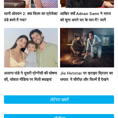
थानी ओरुवन 2: क्या फिल्म का प्रोजेक्ट
आखिर क्यों Adnan Sami ने भारत
ठंडे बस्ते में गया?
को चुना अपने घर के रूप में? जानें
उनकी प्रेरणादायक कहानी!
अलाना पांडे ने दूसरी प्रेग्नेंसी की घोषणा
Jio Hotstar पर क्राइम थ्रिलर का
की, सोशल मीडिया पर मिली बधाइयां
धमाल: ये सीरीज़ और फिल्में हैं देखने
लायक!
लेटेस्ट खबरें