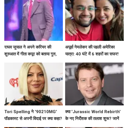
राघव जुयाल ने अपने करियर की
अपूर्वा नेमलेकर की पहली अमेरिका
शुरुआत में गीता कपूर को बताया गुरु,
यात्रा: 40 घंटे में 6 शहरों का सफर!
साझा की दिलचस्प बातें
Tori Spelling ने '90210MG'
क्या 'Jurassic World Rebirth'
पॉडकास्ट से अपनी विदाई पर क्या कहा?
के नए निर्देशक की तलाश शुरू? जानें
क्यों हटे Gareth Edwards!