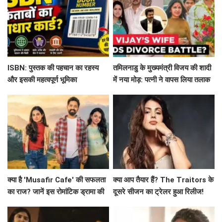
ISBN: पुस्तक की पहचान का रहस्य
तमिलनाडु के मुख्यमंत्री विजय की शादी
और इसकी महत्वपूर्ण भूमिका
में नया मोड़: पत्नी ने वापस लिया तलाक
का मामला!
क्या है 'Musafir Cafe' की सफलता
क्या आप तैयार हैं? The Traitors के
का राज? जानें इस रोमांटिक ड्रामा की
दूसरे सीजन का ट्रेलर हुआ रिलीज!
कहानी!