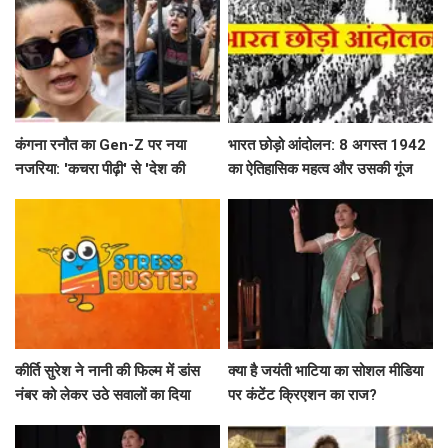
कंगना रनौत का Gen-Z पर नया
भारत छोड़ो आंदोलन: 8 अगस्त 1942
नजरिया: 'कचरा पीढ़ी' से 'देश की
का ऐतिहासिक महत्व और उसकी गूंज
धरोहर' तक का सफर
कीर्ति सुरेश ने नानी की फिल्म में डांस
क्या है जयंती भाटिया का सोशल मीडिया
नंबर को लेकर उठे सवालों का दिया
पर कंटेंट क्रिएशन का राज?
जवाब