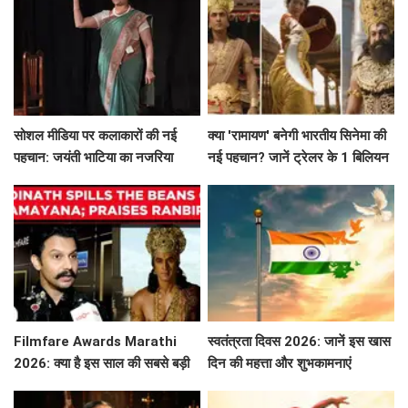
सोशल मीडिया पर कलाकारों की नई
क्या 'रामायण' बनेगी भारतीय सिनेमा की
पहचान: जयंती भाटिया का नजरिया
नई पहचान? जानें ट्रेलर के 1 बिलियन
व्यूज़ की कहानी!
Filmfare Awards Marathi
स्वतंत्रता दिवस 2026: जानें इस खास
2026: क्या है इस साल की सबसे बड़ी
दिन की महत्ता और शुभकामनाएं
फिल्में और सितारे?