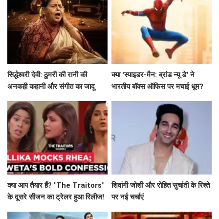
सिद्धेश्वरी देवी: ठुमरी की रानी की
क्या 'स्पाइडर-मैन: ब्रांड न्यू डे' ने
अनकही कहानी और संगीत का जादू
भारतीय बॉक्स ऑफिस पर मचाई धूम?
जानें कमाई के आंकड़े!
क्या आप तैयार हैं? "The Traitors"
शिवांगी जोशी और रोहित सुचांती के रिश्ते
के दूसरे सीजन का ट्रेलर हुआ रिलीज!
पर नई चर्चाएं