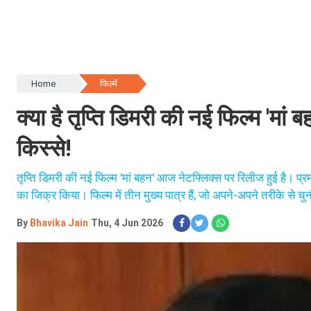
Home
फिल्में
क्या है तृप्ति डिमरी की नई फिल्म 'मा
किस्से!
तृप्ति डिमरी की नई फिल्म 'मां बहन' आज नेटफ्लिक्स पर रिलीज हुई है। प्र
का जिक्र किया। फिल्म में तीन मुख्य पात्र हैं, जो अपने-अपने तरीके से चुन
By
Bhavika Jain
Thu, 4 Jun 2026