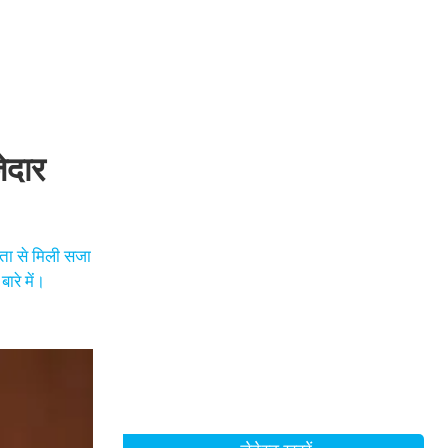
ेदार
िता से मिली सजा
ारे में।