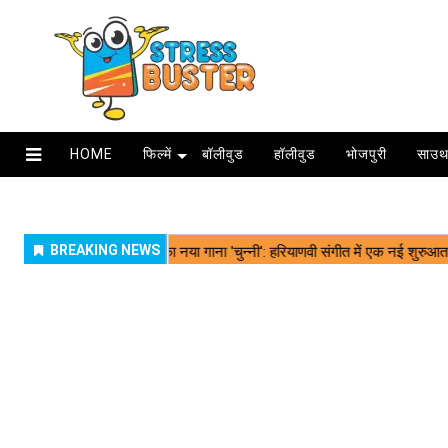
HOME
फिल्में
बॉलीवुड
हॉलीवुड
भोजपुरी
साउथ