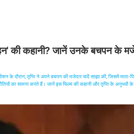
ं बहन' की कहानी? जानें उनके बचपन के मज
मोशन के दौरान, तृप्ति ने अपने बचपन की मजेदार यादें साझा की, जिसमें माता-प
ौतियों का सामना करते हैं। जानें इस फिल्म की कहानी और तृप्ति के अनुभवों के ब