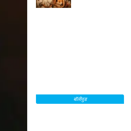
बॉलीवुड