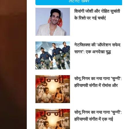
लेटेस्ट खबरें
शिवांगी जोशी और रोहित सुचांती
के रिश्ते पर नई चर्चाएं
BHAVIKA JAIN
नेटफ्लिक्स की 'ऑपरेशन सफेद
सागर': एक अनदेखा युद्ध
अनुभव
BHAVIKA JAIN
सोनू निगम का नया गाना 'चुन्नी':
हरियाणवी संगीत में रोमांस और
मस्ती का अनोखा संगम!
BHAVIKA JAIN
सोनू निगम का नया गाना 'चुन्नी':
हरियाणवी संगीत में एक नई
शुरुआत!
BHAVIKA JAIN