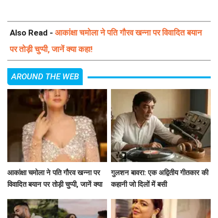
Also Read -
आकांक्षा चमोला ने पति गौरव खन्ना पर विवादित बयान
पर तोड़ी चुप्पी, जानें क्या कहा!
AROUND THE WEB
आकांक्षा चमोला ने पति गौरव खन्ना पर
गुलशन बावरा: एक अद्वितीय गीतकार की
विवादित बयान पर तोड़ी चुप्पी, जानें क्या
कहानी जो दिलों में बसी
कहा!