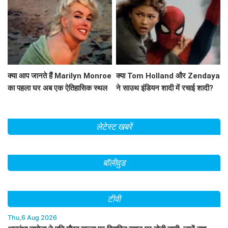
क्या आप जानते हैं Marilyn Monroe
क्या Tom Holland और Zendaya
का पहला घर अब एक ऐतिहासिक स्थल
ने साउथ इंडियन शादी में रचाई शादी?
बन गया है?
जानें इस वायरल वीडियो के बारे में!
लेटेस्ट खबरें
बॉलीवुड
टीवी
Thu,6 Aug 2026