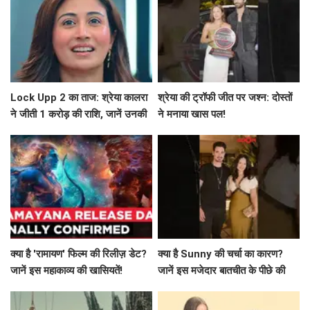
Lock Upp 2 का ताज: श्रेया कालरा
श्रेया की ट्रॉफी जीत पर जश्न: दोस्तों
ने जीती 1 करोड़ की राशि, जानें उनकी
ने मनाया खास पल!
सफलता की कहानी!
क्या है 'रामायण' फिल्म की रिलीज़ डेट?
क्या है Sunny की चर्चा का कारण?
जानें इस महाकाव्य की खासियतें!
जानें इस मजेदार बातचीत के पीछे की
कहानी!