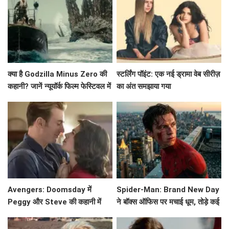
क्या है Godzilla Minus Zero की
स्टर्लिंग पॉइंट: एक नई ड्रामा वेब सीरीज़
कहानी? जानें न्यूयॉर्क फिल्म फेस्टिवल में
का अंत समझाया गया
प्रीमियर की खास बातें!
Avengers: Doomsday में
Spider-Man: Brand New Day
Peggy और Steve की कहानी में
ने बॉक्स ऑफिस पर मचाई धूम, तोड़े कई
क्या होगा नया? जानें!
रिकॉर्ड!