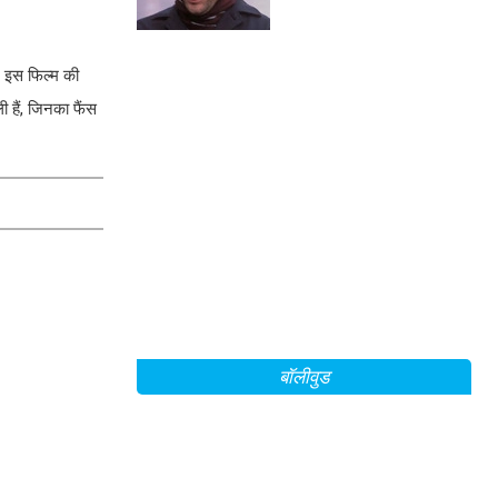
एक्शन फिल्म के बारे में!
। इस फिल्म की
ी हैं, जिनका फैंस
बॉलीवुड