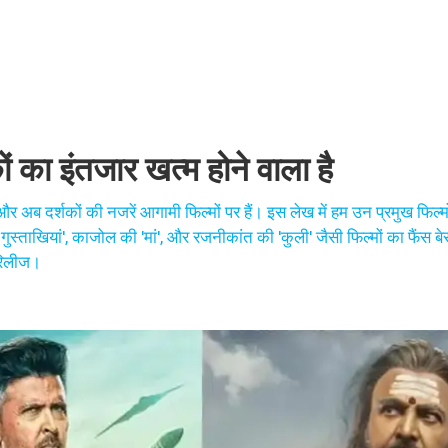
ों का इंतजार खत्म होने वाला है
ब दर्शकों की नजरें आगामी फिल्मों पर हैं। इस लेख में हम उन प्रमुख फिल्मों 
ी गुस्ताखियां', काजोल की 'मां', और रजनीकांत की 'कुली' जैसी फिल्मों का फैंस बे
 रिलीज।