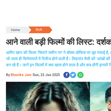
Home
फिल्में
आने वाली बड़ी फिल्मों की लिस्ट: दर्शक
आमिर खान की फिल्म 'सितारे जमीन पर' ने बॉक्स ऑफिस पर धूम मचाई है, और अ
जो जल्द ही सिनेमाघरों में रिलीज होने वाली हैं। विक्रांत मैसी की 'आंखों क
कर रहे हैं। जानें इन फिल्मों में क्या खास होने वाला है और कब होंगी इनकी
By
Bhavika Jain
Sun, 22 Jun 2025