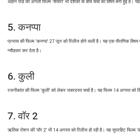
अहान पांडे की अगली फिल्म 'सैयारा' भी दर्शकों के बीच चर्चा का विषय बनी हुई है
5. कनप्पा
प्रभास की फिल्म 'कनप्पा' 27 जून को रिलीज होने वाली है। यह एक पौराणिक विषय 
न्यौछावर कर देता है।
6. कुली
रजनीकांत की फिल्म 'कुली' को लेकर जबरदस्त चर्चा है। यह फिल्म 14 अगस्त को
7. वॉर 2
ऋतिक रोशन की 'वॉर 2' भी 14 अगस्त को रिलीज हो रही है। यह सुपरहिट फिल्म 'वॉर