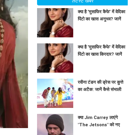
लेटेस्ट खबरें
क्या है 'मुसाफिर कैफे' में वेदिका
पिंटो का खास अनुभव? जानें
राकेश रौशन का कॉल आने की
BHAVIKA JAIN
कहानी!
क्या है 'मुसाफिर कैफे' में वेदिका
पिंटो का खास किरदार? जानें
उनके अनुभव
BHAVIKA JAIN
रवीना टंडन की ड्रेस पर कुत्ते
का अटैक: जानें कैसे संभाली
एक्ट्रेस ने स्थिति!
BHAVIKA JAIN
क्या Jim Carrey लाएंगे
"The Jetsons" को नए
अंदाज में? जानें इस लाइव-
BHAVIKA JAIN