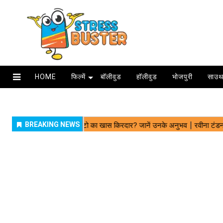
HOME
फिल्में
बॉलीवुड
हॉलीवुड
भोजपुरी
साउथ