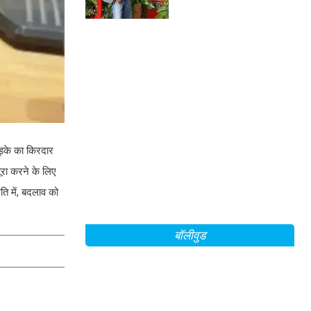
लड़के का किरदार
ूरा करने के लिए
ति में, बदलाव को
बॉलीवुड