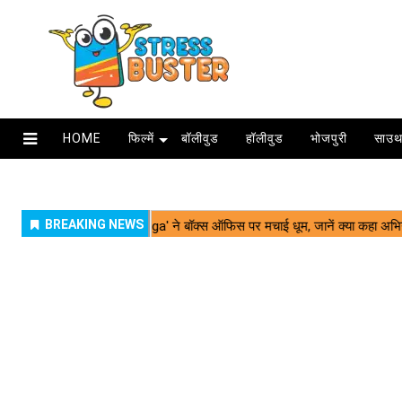
HOME
फिल्में
बॉलीवुड
हॉलीवुड
भोजपुरी
साउथ