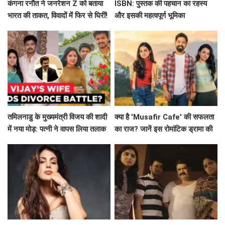
कंगना रनौत ने जनरेशन Z को बताया
ISBN: पुस्तक की पहचान का रहस्य
भारत की ताकत, विवादों में फिर से घिरीं!
और इसकी महत्वपूर्ण भूमिका
तमिलनाडु के मुख्यमंत्री विजय की शादी
क्या है 'Musafir Cafe' की सफलता
में नया मोड़: पत्नी ने वापस लिया तलाक
का राज? जानें इस रोमांटिक ड्रामा की
का मामला!
कहानी!