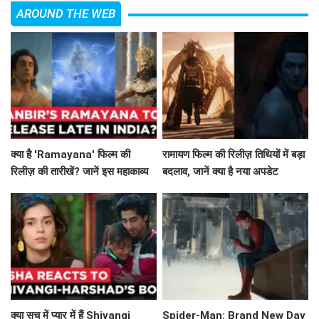
AROUND THE WEB
क्या है 'Ramayana' फिल्म की
रामायण फिल्म की रिलीज़ तिथियों में बड़ा
रिलीज़ की तारीखें? जानें इस महाकाव्य
बदलाव, जानें क्या है नया अपडेट
की कहानी!
क्या सच में प्यार में हैं Shivangi
Spider-Man: Brand New Day