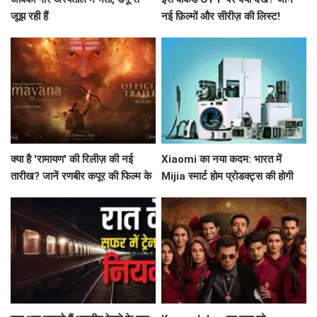
जूझ रही हैं
नई फ़िल्मों और सीरीज़ की लिस्ट!
क्या है 'रामायण' की रिलीज़ की नई
Xiaomi का नया कदम: भारत में
तारीख? जानें रणबीर कपूर की फिल्म के
Mijia स्मार्ट होम प्रोडक्ट्स की होगी
बारे में सब कुछ!
शुरुआत!