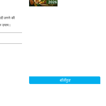
ंदी लगने की
 के उपाय।
बॉलीवुड