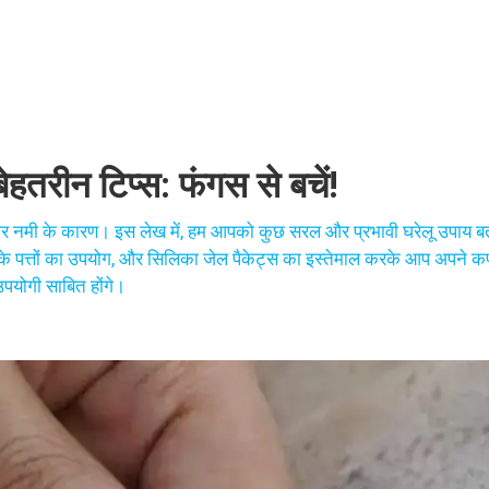
ेहतरीन टिप्स: फंगस से बचें!
और नमी के कारण। इस लेख में, हम आपको कुछ सरल और प्रभावी घरेलू उपाय बता
ीम के पत्तों का उपयोग, और सिलिका जेल पैकेट्स का इस्तेमाल करके आप अपने कप
उपयोगी साबित होंगे।