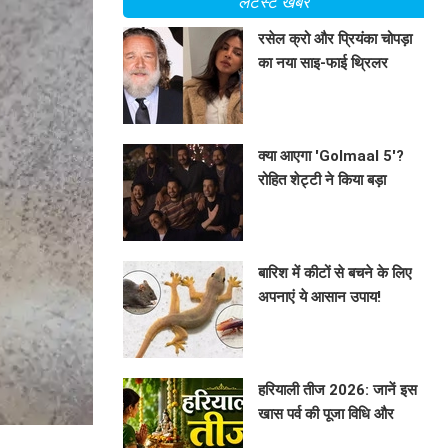
लेटेस्ट खबरें
रसेल क्रो और प्रियंका चोपड़ा
का नया साइ-फाई थ्रिलर
'ब्लूफ्लाई'
BHAVIKA JAIN
क्या आएगा 'Golmaal 5'?
रोहित शेट्टी ने किया बड़ा
खुलासा!
BHAVIKA JAIN
बारिश में कीटों से बचने के लिए
अपनाएं ये आसान उपाय!
BHAVIKA JAIN
हरियाली तीज 2026: जानें इस
खास पर्व की पूजा विधि और
महत्व
BHAVIKA JAIN