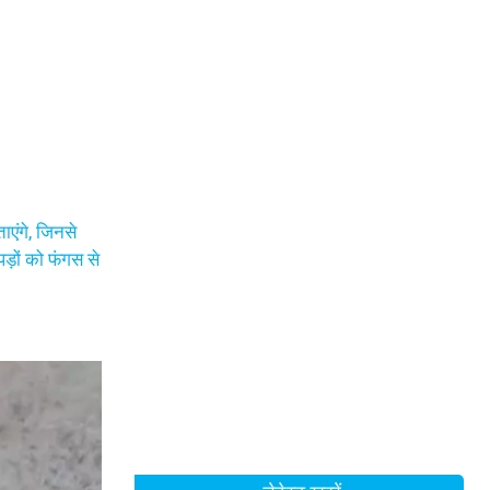
एंगे, जिनसे
ड़ों को फंगस से