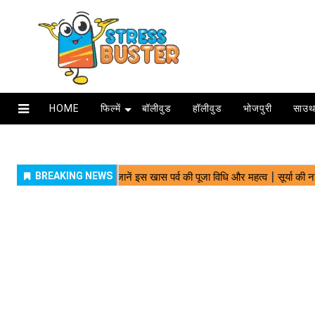
HOME
फिल्में
बॉलीवुड
हॉलीवुड
भोजपुरी
साउथ