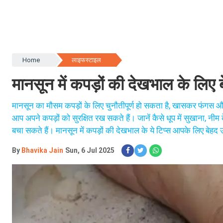
Home
लाइफस्टाइल
मानसून में कपड़ों की देखभाल के लिए ब
मानसून का मौसम कपड़ों के लिए चुनौतीपूर्ण हो सकता है, खासकर फंगस 
आप अपने कपड़ों को सुरक्षित रख सकते हैं। जानें कैसे धूप में सुखाना, न
बचा सकते हैं। मानसून में कपड़ों की देखभाल के ये टिप्स आपके लिए बेहद 
By
Bhavika Jain
Sun, 6 Jul 2025