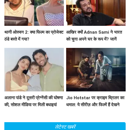
थानी ओरुवन 2: क्या फिल्म का प्रोजेक्ट
आखिर क्यों Adnan Sami ने भारत
ठंडे बस्ते में गया?
को चुना अपने घर के रूप में? जानें
उनकी प्रेरणादायक कहानी!
अलाना पांडे ने दूसरी प्रेग्नेंसी की घोषणा
Jio Hotstar पर क्राइम थ्रिलर का
की, सोशल मीडिया पर मिली बधाइयां
धमाल: ये सीरीज़ और फिल्में हैं देखने
लायक!
लेटेस्ट खबरें