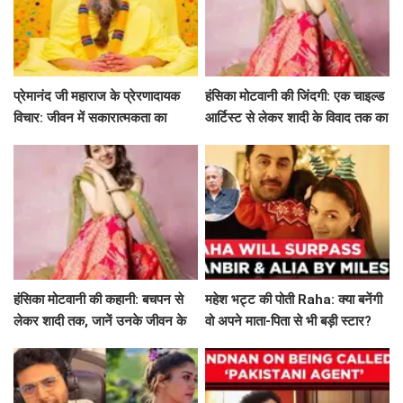
प्रेमानंद जी महाराज के प्रेरणादायक
हंसिका मोटवानी की जिंदगी: एक चाइल्ड
विचार: जीवन में सकारात्मकता का
आर्टिस्ट से लेकर शादी के विवाद तक का
मार्गदर्शन
सफर
हंसिका मोटवानी की कहानी: बचपन से
महेश भट्ट की पोती Raha: क्या बनेंगी
लेकर शादी तक, जानें उनके जीवन के
वो अपने माता-पिता से भी बड़ी स्टार?
अनकहे पहलू