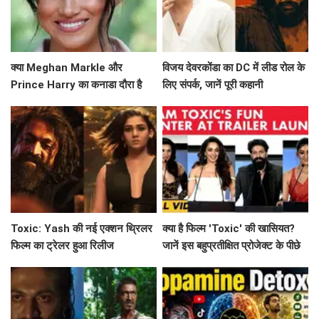
क्या Meghan Markle और
विजय देवरकोंडा का DC में लीड रोल के
Prince Harry का कनाडा दौरा है
लिए संपर्क, जानें पूरी कहानी
उनके नए अध्याय की शुरुआत?
Toxic: Yash की नई एक्शन थ्रिलर
क्या है फिल्म 'Toxic' की खासियत?
फिल्म का ट्रेलर हुआ रिलीज
जानें इस बहुप्रतीक्षित प्रोजेक्ट के पीछे
की कहानी!