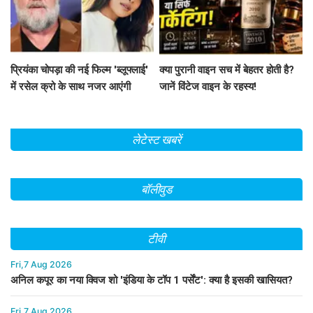
प्रियंका चोपड़ा की नई फिल्म 'ब्लूफ्लाई'
क्या पुरानी वाइन सच में बेहतर होती है?
में रसेल क्रो के साथ नजर आएंगी
जानें विंटेज वाइन के रहस्य!
लेटेस्ट खबरें
बॉलीवुड
टीवी
Fri,7 Aug 2026
अनिल कपूर का नया क्विज शो 'इंडिया के टॉप 1 पर्सेंट': क्या है इसकी खासियत?
Fri,7 Aug 2026