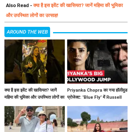
Also Read -
क्या है इस इवेंट की खासियत? जानें महिमा की भूमिका
और उपस्थित लोगों का उत्साह!
AROUND THE WEB
क्या है इस इवेंट की खासियत? जानें
Priyanka Chopra का नया हॉलीवुड
महिमा की भूमिका और उपस्थित लोगों का
प्रोजेक्ट: 'Blue Fly' में Russell
उत्साह!
Crowe के साथ धमाल!