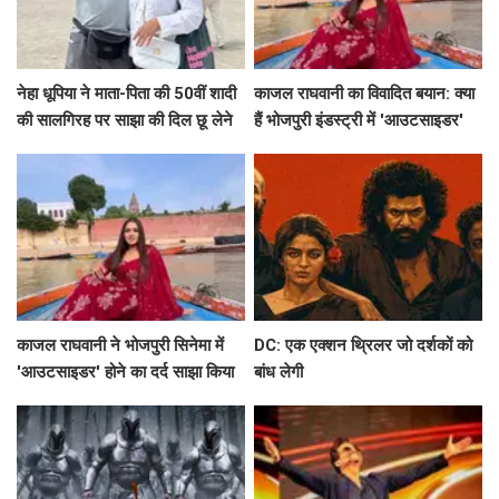
नेहा धूपिया ने माता-पिता की 50वीं शादी
काजल राघवानी का विवादित बयान: क्या
की सालगिरह पर साझा की दिल छू लेने
हैं भोजपुरी इंडस्ट्री में 'आउटसाइडर'
वाली पोस्ट
होने के मायने?
काजल राघवानी ने भोजपुरी सिनेमा में
DC: एक एक्शन थ्रिलर जो दर्शकों को
'आउटसाइडर' होने का दर्द साझा किया
बांध लेगी