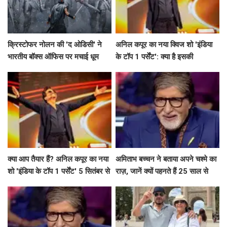
क्रिस्टोफर नोलन की 'द ओडिसी' ने
अनिल कपूर का नया क्विज शो 'इंडिया
भारतीय बॉक्स ऑफिस पर मचाई धूम
के टॉप 1 पर्सेंट': क्या है इसकी
खासियत?
क्या आप तैयार हैं? अनिल कपूर का नया
अमिताभ बच्चन ने बताया अपने चश्मे का
शो 'इंडिया के टॉप 1 पर्सेंट' 5 सितंबर से
राज़, जानें क्यों पहनते हैं 25 साल से
होगा शुरू!
एक ही टिंट वाला चश्मा!