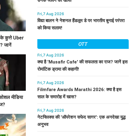
उनके जीवन को खास!
Fri,7 Aug 2026
विद्या बालन ने नेशनल हैंडलूम डे पर भारतीय बुनाई परंपरा
को किया सलाम!
े कुत्ते Uber
OTT
? जानें
े बारे में!
Fri,7 Aug 2026
क्या है 'Musafir Cafe' की सफलता का राज? जानें इस
रोमांटिक ड्रामा की कहानी!
Fri,7 Aug 2026
Filmfare Awards Marathi 2026: क्या है इस
साल के समारोह में खास?
ा सोशल मीडिया
ाज?
Fri,7 Aug 2026
नेटफ्लिक्स की 'ऑपरेशन सफेद सागर': एक अनदेखा युद्ध
अनुभव