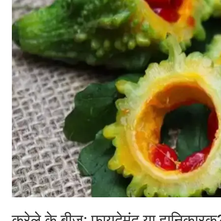
करेले के बीज: फायदेमंद या हानिकारक