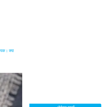
दायक। क्या