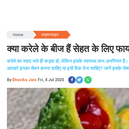
Home
लाइफस्टाइल
क्या करेले के बीज हैं सेहत के लिए फ
करेले का स्वाद भले ही कड़वा हो, लेकिन इसके स्वास्थ्य लाभ अनगिनत हैं।
आपको इनका सेवन करना चाहिए या इन्हें फेंक देना चाहिए? जानें इसके पोषक त
By
Bhavika Jain
Fri, 4 Jul 2025