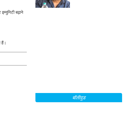
अनोखा प्यार
म्युनिटी बढ़ाने
 हैं।
बॉलीवुड