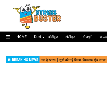
HOME
फिल्में
बॉलीवुड
हॉलीवुड
भोजपुरी
साउथ