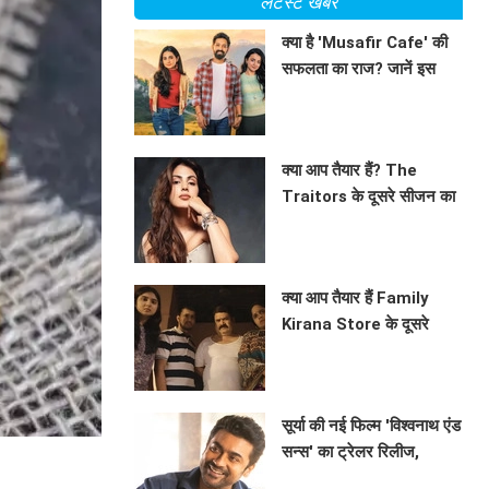
लेटेस्ट खबरें
क्या है 'Musafir Cafe' की
सफलता का राज? जानें इस
रोमांटिक ड्रामा की कहानी!
BHAVIKA JAIN
क्या आप तैयार हैं? The
Traitors के दूसरे सीजन का
ट्रेलर हुआ रिलीज!
BHAVIKA JAIN
क्या आप तैयार हैं Family
Kirana Store के दूसरे
सीजन के लिए? जानें क्या है
BHAVIKA JAIN
खास!
सूर्या की नई फिल्म 'विश्वनाथ एंड
सन्स' का ट्रेलर रिलीज,
रोमांटिक ड्रामा में दिखेगा
BHAVIKA JAIN