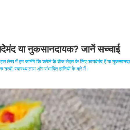
ायदेमंद या नुकसानदायक? जानें सच्चाई
 इस लेख में हम जानेंगे कि करेले के बीज सेहत के लिए फायदेमंद हैं या नुकसान
त्वों, स्वास्थ्य लाभ और संभावित हानियों के बारे में।