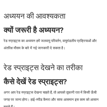
अध्ययन की आवश्यकता
क्यों जरूरी है अध्ययन?
रेड स्प्राइट्स का अध्ययन हमें जलवायु परिवर्तन, वायुमंडलीय प्रक्रियाओं और
अंतरिक्ष मौसम के बारे में नई जानकारी दे सकता है।
रेड स्प्राइट्स देखने का तरीका
कैसे देखें रेड स्प्राइट्स?
अगर आप रेड स्प्राइट्स देखना चाहते हैं, तो आपको तूफानी रात में किसी ऊँची
जगह पर जाना होगा। हाई-स्पीड कैमरा और साफ आसमान इस काम को आसान
बनाते हैं।