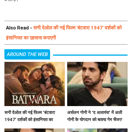
Also Read -
सनी देओल की नई फिल्म 'बंटवारा 1947' दर्शकों को
इंसानियत का एहसास कराएगी
AROUND THE WEB
सनी देओल की नई फिल्म 'बंटवारा
अर्सलन गोनी ने 'द अलायंस' में अली
1947' दर्शकों को इंसानियत का
गोनी के योगदान को बताया गेम चेंजर!
एहसास कराएगी