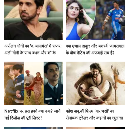
अर्सलन गोनी का 'द अलायंस' में सफर:
क्या मृणाल ठाकुर और यशस्वी जायसवाल
अली गोनी के साथ बंधन और शो के
के बीच डेटिंग की अफवाहें सच हैं?
विवाद
Netflix पर इस हफ्ते क्या नया? जानें
महेश बाबू की फिल्म 'वाराणसी' का
नई रिलीज़ की पूरी लिस्ट!
रोमांचक ट्रेलर और कहानी का खुलासा