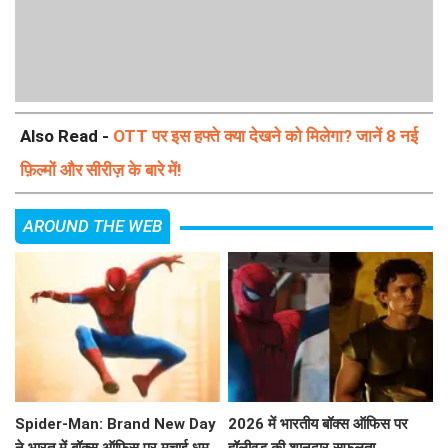
Also Read -
OTT पर इस हफ्ते क्या देखने को मिलेगा? जानें 8 नई
फ़िल्मों और सीरीज़ के बारे में!
AROUND THE WEB
Spider-Man: Brand New Day
2026 में भारतीय बॉक्स ऑफिस पर
ने भारत में बॉक्स ऑफिस पर मचाई धूम
हॉलीवुड की शानदार सफलता