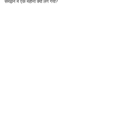
समझने में एक महीना क्यों लग गया?