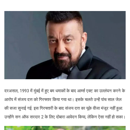
दरअसल, 1993 में मुंबई में हुए बम धमाकों के बाद आर्म्स एक्ट का उल्लंघन करने के
आरोप में संजय दत्त को गिरफ्तार किया गया था। इसके चलते उन्हें पांच साल जेल
की सजा सुनाई गई. इस गिरफ्तारी के बाद संजय दत्त का यूके वीजा मंजूर नहीं हुआ.
उन्होंने सन ऑफ सरदार 2 के लिए दोबारा आवेदन किया, लेकिन ऐसा नहीं हो सका।