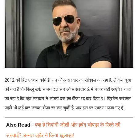
2012 की हिट एक्शन कॉमेडी सन ऑफ सरदार का सीक्वल आ रहा है, लेकिन दुख
की बात है कि बिल्लू उर्फ ​​संजय दत्त सन ऑफ सरदार 2 में नजर नहीं आएंगे। कहा
जा रहा है कि यूके सरकार ने संजय दत्त का वीजा रद्द कर दिया है। ब्रिटेन सरकार
पहले भी कई बार उनका वीजा रद्द कर चुकी है. अब इस पर एक्टर भड़क गए हैं.
Also Read -
क्या है शिवांगी जोशी और हर्षद चोपड़ा के रिश्ते की
सच्चाई? जन्नत जुबैर ने किया खुलासा!