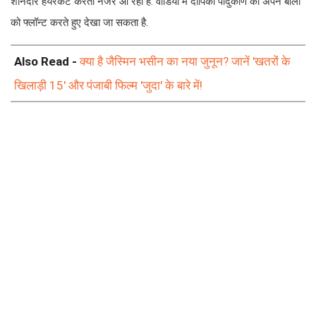
शानदार हेयरकट करती नजर आ रही हैं. वीडियो में दीपिका पादुकोण को अपने बालों
को फ्लॉन्ट करते हुए देखा जा सकता है.
Also Read -
क्या है जैस्मिन भसीन का नया जुनून? जानें 'खतरों के
खिलाड़ी 15' और पंजाबी फिल्म 'जुदा' के बारे में!