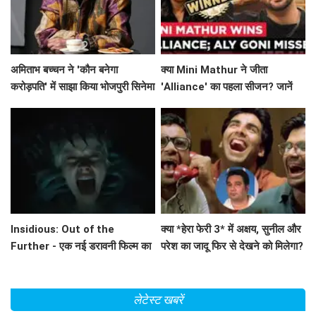
अमिताभ बच्चन ने 'कौन बनेगा
क्या Mini Mathur ने जीता
करोड़पति' में साझा किया भोजपुरी सिनेमा
'Alliance' का पहला सीजन? जानें
का अनुभव!
इस रोमांचक सफर के बारे में!
Insidious: Out of the
क्या *हेरा फेरी 3* में अक्षय, सुनील और
Further - एक नई डरावनी फिल्म का
परेश का जादू फिर से देखने को मिलेगा?
ट्रेलर जारी
अहमद खान का बड़ा बयान!
लेटेस्ट खबरें