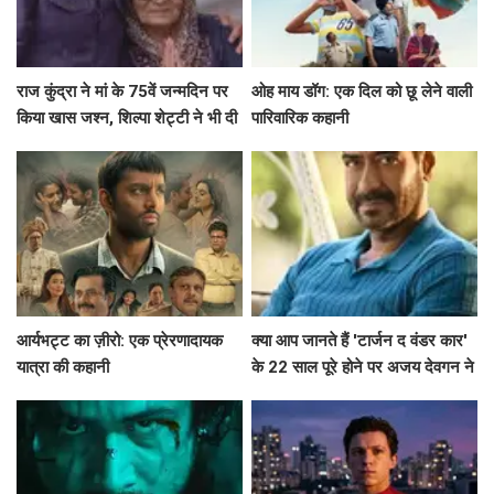
राज कुंद्रा ने मां के 75वें जन्मदिन पर
ओह माय डॉग: एक दिल को छू लेने वाली
किया खास जश्न, शिल्पा शेट्टी ने भी दी
पारिवारिक कहानी
शुभकामनाएं!
आर्यभट्ट का ज़ीरो: एक प्रेरणादायक
क्या आप जानते हैं 'टार्जन द वंडर कार'
यात्रा की कहानी
के 22 साल पूरे होने पर अजय देवगन ने
क्या कहा?