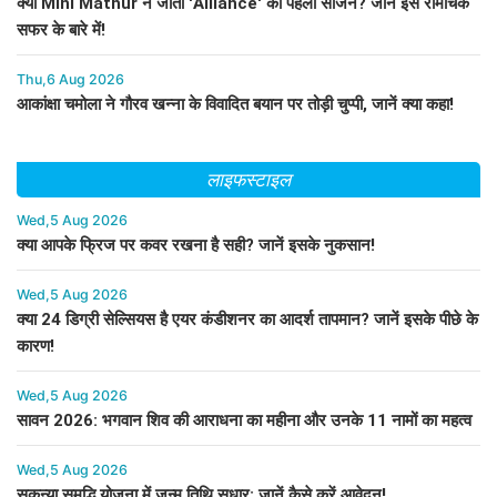
क्या Mini Mathur ने जीता 'Alliance' का पहला सीजन? जानें इस रोमांचक
सफर के बारे में!
Thu,6 Aug 2026
आकांक्षा चमोला ने गौरव खन्ना के विवादित बयान पर तोड़ी चुप्पी, जानें क्या कहा!
लाइफस्टाइल
Wed,5 Aug 2026
क्या आपके फ्रिज पर कवर रखना है सही? जानें इसके नुकसान!
Wed,5 Aug 2026
क्या 24 डिग्री सेल्सियस है एयर कंडीशनर का आदर्श तापमान? जानें इसके पीछे के
कारण!
Wed,5 Aug 2026
सावन 2026: भगवान शिव की आराधना का महीना और उनके 11 नामों का महत्व
Wed,5 Aug 2026
सुकन्या समृद्धि योजना में जन्म तिथि सुधार: जानें कैसे करें आवेदन!