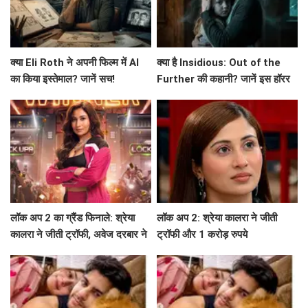
क्या Eli Roth ने अपनी फिल्म में AI
क्या है Insidious: Out of the
का किया इस्तेमाल? जानें सच!
Further की कहानी? जानें इस हॉरर
फिल्म के बारे में!
लॉक अप 2 का ग्रैंड फिनाले: श्रेया
लॉक अप 2: श्रेया कालरा ने जीती
कालरा ने जीती ट्रॉफी, अवेज दरबार ने
ट्रॉफी और 1 करोड़ रुपये
उठाए गंभीर सवाल