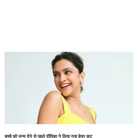
बच्चे को जन्म देने से पहले दीपिका ने लिया नया हेयर कट