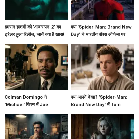
इमरान हाशमी की 'आवारापन-2' का
क्या 'Spider-Man: Brand New
ट्रेलर हुआ रिलीज, जानें क्या है खास!
Day' ने भारतीय बॉक्स ऑफिस पर
मचाई धूम? जानें इसके कमाई के आंकड़े!
Colman Domingo ने
क्या आपने देखा? 'Spider-Man:
'Michael' फिल्म में Joe
Brand New Day' में Tom
Jackson का किरदार निभाने के लिए
Holland का छिपा हुआ राज़!
की कड़ी मेहनत