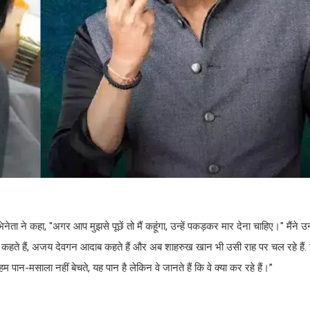
 ने कहा, "अगर आप मुझसे पूछें तो मैं कहूंगा, उन्हें पकड़कर मार देना चाहिए।" मैंने उन्हे
दाब कहते हैं, अजय देवगन आदाब कहते हैं और अब शाहरुख खान भी उसी राह पर चल रहे हैं. इ
ि हम पान-मसाला नहीं बेचते, यह पान है लेकिन वे जानते हैं कि वे क्या कर रहे हैं।”