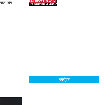
 एक्टर जॉन
बॉलीवुड