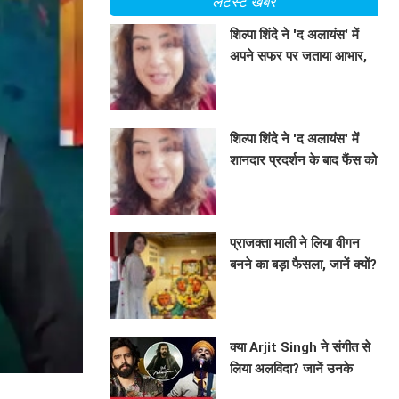
लेटेस्ट खबरें
शिल्पा शिंदे ने 'द अलायंस' में
अपने सफर पर जताया आभार,
जानें क्या कहा!
BHAVIKA JAIN
शिल्पा शिंदे ने 'द अलायंस' में
शानदार प्रदर्शन के बाद फैंस को
कहा धन्यवाद, श्रेया की जीत पर
BHAVIKA JAIN
जताई खुशी
प्राजक्ता माली ने लिया वीगन
बनने का बड़ा फैसला, जानें क्यों?
BHAVIKA JAIN
क्या Arjit Singh ने संगीत से
लिया अलविदा? जानें उनके
फैसले के पीछे की सच्चाई!
BHAVIKA JAIN