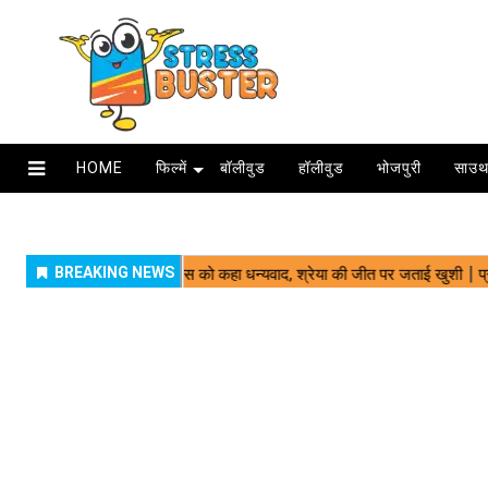
HOME
फिल्में
बॉलीवुड
हॉलीवुड
भोजपुरी
साउथ