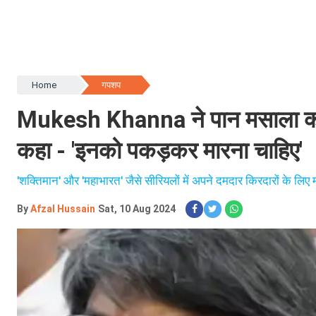
Home
गपशप
Mukesh Khanna ने पान मसाला का ऐड
कहा - 'इनको पकड़कर मारना चाहिए'
'शक्तिमान' और 'महाभारत' जैसे सीरियलों में अपने दमदार किरदारों के लिए 
By
Afzal Hussain
Sat, 10 Aug 2024