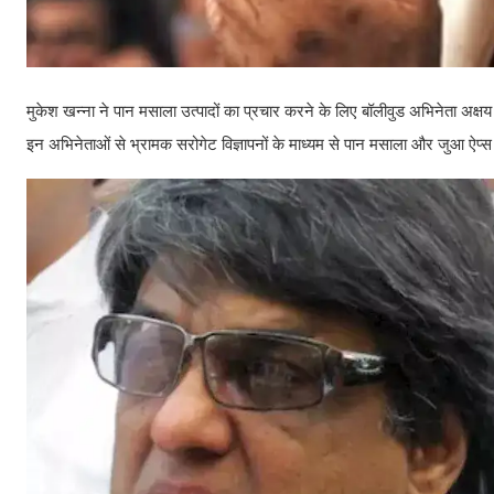
मुकेश खन्ना ने पान मसाला उत्पादों का प्रचार करने के लिए बॉलीवुड अभिनेता अक्ष
इन अभिनेताओं से भ्रामक सरोगेट विज्ञापनों के माध्यम से पान मसाला और जुआ ऐप्स