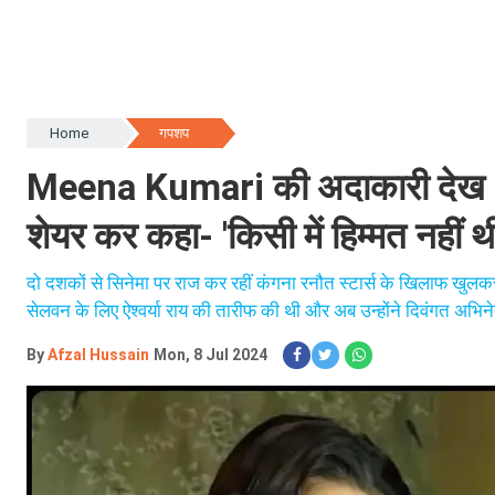
Home
गपशप
Meena Kumari की अदाकारी देख Ka
शेयर कर कहा- 'किसी में हिम्मत नहीं थी
दो दशकों से सिनेमा पर राज कर रहीं कंगना रनौत स्टार्स के खिलाफ खुलकर
सेलवन के लिए ऐश्वर्या राय की तारीफ की थी और अब उन्होंने दिवंगत अभिनेत
By
Afzal Hussain
Mon, 8 Jul 2024