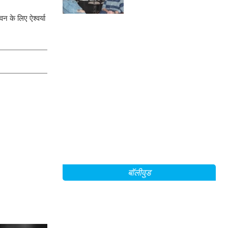
की ताकत?
न के लिए ऐश्वर्या
बॉलीवुड