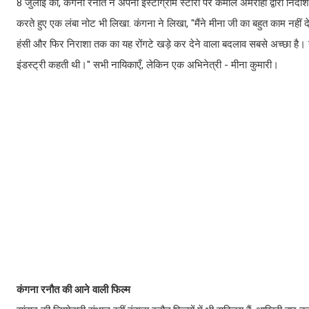
8 जुलाई को, कंगना रनौत ने अपनी इंस्टाग्राम स्टोरी पर कमाल अमरोही द्वारा निर्दे
करते हुए एक लंबा नोट भी लिखा. कंगना ने लिखा, "मैंने मीना जी का बहुत काम नहीं द
हंसी और फिर निराशा तक का यह रोंगटे खड़े कर देने वाला बदलाव सबसे अच्छा है। उन 
इंडस्ट्री कहती थी।'' सभी नायिकाएँ, लेकिन एक अभिनेत्री - मीना कुमारी।
कंगना रनौत की आने वाली फिल्म