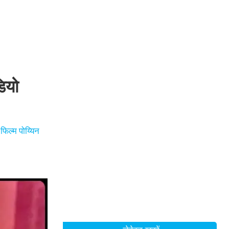
ियो
फिल्म पोय्यिन