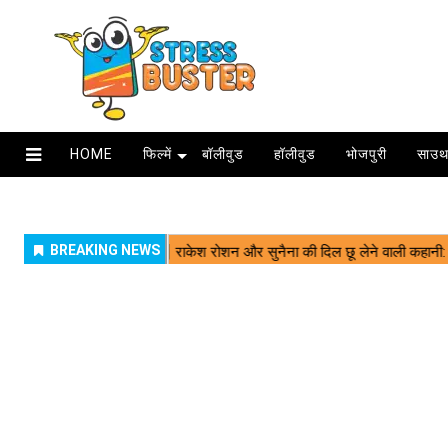
HOME
फिल्में
बॉलीवुड
हॉलीवुड
भोजपुरी
साउथ