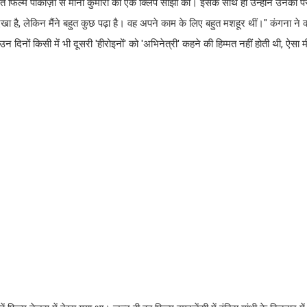
शित फिल्म पाकीज़ा से मीना कुमारी की एक क्लिप साझा की। इसके साथ ही उन्होंने उनकी पर
ेखा है, लेकिन मैंने बहुत कुछ पढ़ा है। वह अपने काम के लिए बहुत मशहूर थीं।" कंगना ने 
दिनों किसी में भी दूसरी 'हीरोइनों' को 'अभिनेत्री' कहने की हिम्मत नहीं होती थी, ऐसा