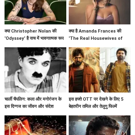
क्या Christopher Nolan की
क्या है Amanda Frances की
'Odyssey' है सच में भावनात्मक रूप
'The Real Housewives of
से खाली? Emily Wilson की तीखी
Beverly Hills' से विदाई का असली
समीक्षा
कारण?
चार्ली चैपलिन: कला और मनोरंजन के
इस हफ्ते OTT पर देखने के लिए 5
इस दिग्गज का जीवन और संदेश
बेहतरीन तमिल और तेलुगु फिल्में