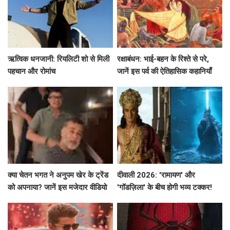
ऋत्विक धनजानी: रियलिटी शो से मिली
रक्षाबंधन: भाई-बहन के रिश्ते से परे,
पहचान और रोमांच
जानें इस पर्व की ऐतिहासिक कहानियाँ
क्या चेतन भगत ने अनुपम खेर के ट्रेंड
दीवाली 2026: 'रामायण' और
को अपनाया? जानें इस मजेदार वीडियो
'गॉडज़िला' के बीच होगी भव्य टक्कर!
के बारे में!