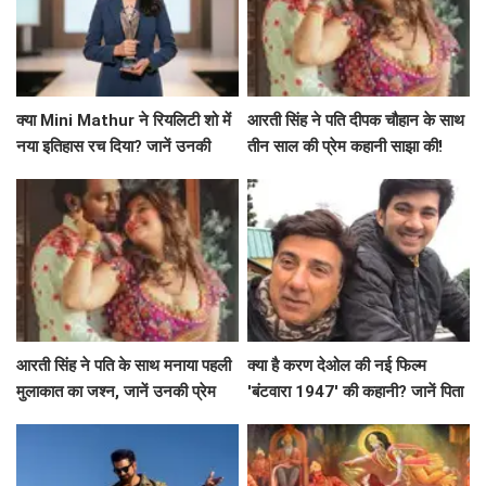
क्या Mini Mathur ने रियलिटी शो में
आरती सिंह ने पति दीपक चौहान के साथ
नया इतिहास रच दिया? जानें उनकी
तीन साल की प्रेम कहानी साझा की!
प्रेरणादायक यात्रा!
आरती सिंह ने पति के साथ मनाया पहली
क्या है करण देओल की नई फिल्म
मुलाकात का जश्न, जानें उनकी प्रेम
'बंटवारा 1947' की कहानी? जानें पिता
कहानी
सनी देओल के साथ उनके मजेदार
किस्से!