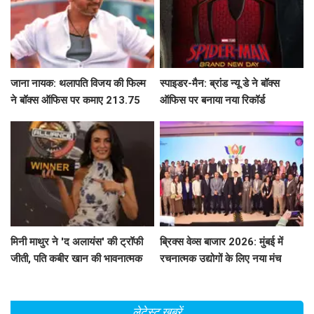
जाना नायक: थलापति विजय की फिल्म
स्पाइडर-मैन: ब्रांड न्यू डे ने बॉक्स
ने बॉक्स ऑफिस पर कमाए 213.75
ऑफिस पर बनाया नया रिकॉर्ड
करोड़ रुपये
मिनी माथुर ने 'द अलायंस' की ट्रॉफी
ब्रिक्स वेव्स बाजार 2026: मुंबई में
जीती, पति कबीर खान की भावनात्मक
रचनात्मक उद्योगों के लिए नया मंच
भागीदारी ने किया चौंका!
लेटेस्ट खबरें