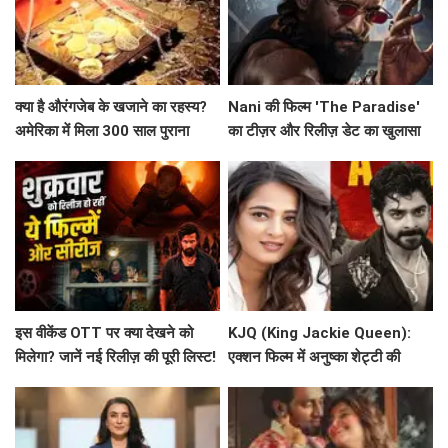
क्या है औरंगजेब के खजाने का रहस्य?
Nani की फिल्म 'The Paradise'
अमेरिका में मिला 300 साल पुराना
का टीज़र और रिलीज़ डेट का खुलासा
सिक्का
इस वीकेंड OTT पर क्या देखने को
KJQ (King Jackie Queen):
मिलेगा? जानें नई रिलीज़ की पूरी लिस्ट!
एक्शन फिल्म में अनुष्का शेट्टी की
भूमिका पर चर्चा