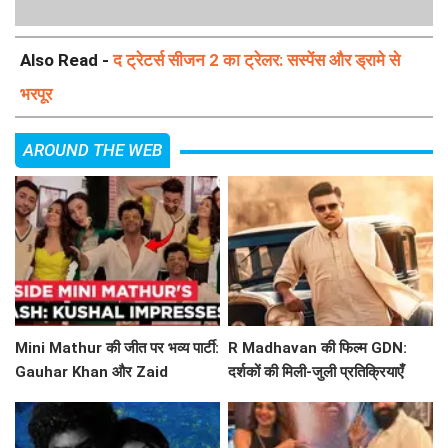
Also Read -
द ट्रेटर्स सीजन 2 का ट्रेलर: सस्पेंस और ड्रामे से
भरपूर
AROUND THE WEB
Mini Mathur की जीत पर भव्य पार्टी:
R Madhavan की फिल्म GDN:
Gauhar Khan और Zaid
दर्शकों की मिली-जुली प्रतिक्रियाएँ
Darbar ने बिखेरा जादू!