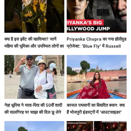
क्या है इस इवेंट की खासियत? जानें
Priyanka Chopra का नया हॉलीवुड
महिमा की भूमिका और उपस्थित लोगों का
प्रोजेक्ट: 'Blue Fly' में Russell
उत्साह!
Crowe के साथ धमाल!
नेहा धूपिया ने माता-पिता की 50वीं शादी
काजल राघवानी का विवादित बयान: क्या
की सालगिरह पर साझा की दिल छू लेने
हैं भोजपुरी इंडस्ट्री में 'आउटसाइडर'
वाली पोस्ट
होने के मायने?