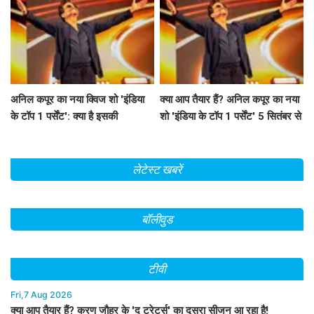
अनिल कपूर का नया क्विज शो 'इंडिया
क्या आप तैयार हैं? अनिल कपूर का नया
के टॉप 1 पर्सेंट': क्या है इसकी
शो 'इंडिया के टॉप 1 पर्सेंट' 5 सितंबर से
खासियत?
होगा शुरू!
लेटेस्ट खबरें
बॉलीवुड
टीवी
Fri,7 Aug 2026
क्या आप तैयार हैं? करण जौहर के 'द ट्रेटर्स' का दूसरा सीजन आ रहा है!