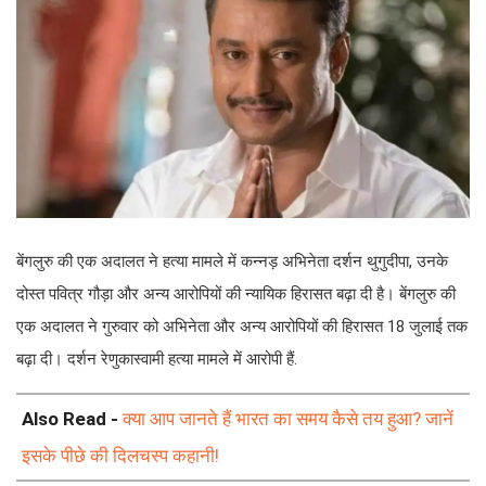
बेंगलुरु की एक अदालत ने हत्या मामले में कन्नड़ अभिनेता दर्शन थुगुदीपा, उनके
दोस्त पवित्र गौड़ा और अन्य आरोपियों की न्यायिक हिरासत बढ़ा दी है। बेंगलुरु की
एक अदालत ने गुरुवार को अभिनेता और अन्य आरोपियों की हिरासत 18 जुलाई तक
बढ़ा दी। दर्शन रेणुकास्वामी हत्या मामले में आरोपी हैं.
Also Read -
क्या आप जानते हैं भारत का समय कैसे तय हुआ? जानें
इसके पीछे की दिलचस्प कहानी!