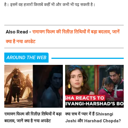
है। इसमें वह हजारों किताबें कहीं भी और कभी भी पढ़ सकती है।
Also Read -
रामायण फिल्म की रिलीज़ तिथियों में बड़ा बदलाव, जानें
क्या है नया अपडेट
AROUND THE WEB
रामायण फिल्म की रिलीज़ तिथियों में बड़ा
क्या सच में प्यार में हैं Shivangi
बदलाव, जानें क्या है नया अपडेट
Joshi और Harshad Chopda?
Esha Singh ने किया खुलासा!