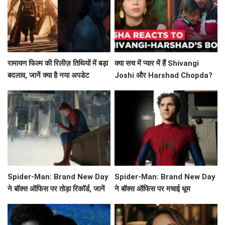
रामायण फिल्म की रिलीज़ तिथियों में बड़ा
क्या सच में प्यार में हैं Shivangi
बदलाव, जानें क्या है नया अपडेट
Joshi और Harshad Chopda?
Esha Singh ने किया खुलासा!
Spider-Man: Brand New Day
Spider-Man: Brand New Day
ने बॉक्स ऑफिस पर तोड़ा रिकॉर्ड, जानें
ने बॉक्स ऑफिस पर मचाई धूम
इसकी सफलता की कहानी!