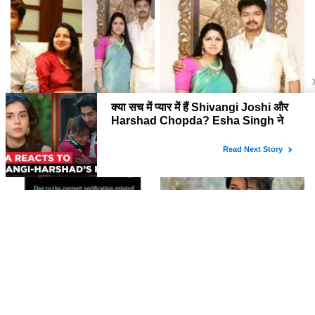
क्या सी. जोसेफ विजय और संगीता के
थलापति विजय की पत्नी ने तलाक की
बीच तलाक की प्रक्रिया खत्म हो गई?
प्रक्रिया वापस ली
जानें पूरी कहानी!
आकांक्षा चमोला ने पति गौरव खन्ना से
तमिलनाडु के मुख्यमंत्री विजय और पत्नी
अलग होने के बाद बदला यूजरनेम
संगीता के तलाक में नया मोड़