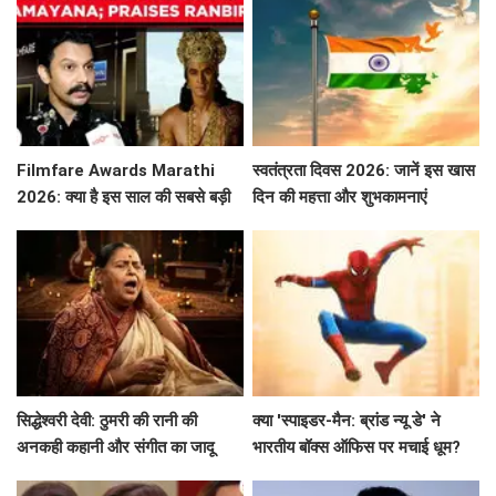
Filmfare Awards Marathi
स्वतंत्रता दिवस 2026: जानें इस खास
2026: क्या है इस साल की सबसे बड़ी
दिन की महत्ता और शुभकामनाएं
फिल्में और सितारे?
सिद्धेश्वरी देवी: ठुमरी की रानी की
क्या 'स्पाइडर-मैन: ब्रांड न्यू डे' ने
अनकही कहानी और संगीत का जादू
भारतीय बॉक्स ऑफिस पर मचाई धूम?
जानें कमाई के आंकड़े!