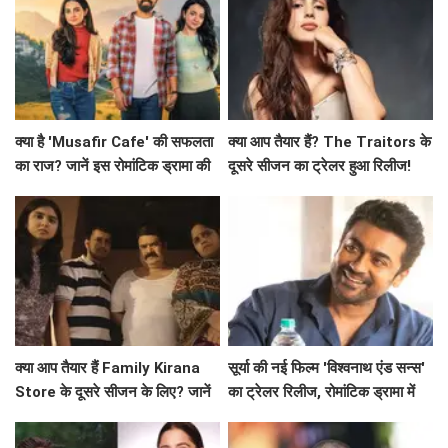
क्या है 'Musafir Cafe' की सफलता
क्या आप तैयार हैं? The Traitors के
का राज? जानें इस रोमांटिक ड्रामा की
दूसरे सीजन का ट्रेलर हुआ रिलीज!
कहानी!
क्या आप तैयार हैं Family Kirana
सूर्या की नई फिल्म 'विश्वनाथ एंड सन्स'
Store के दूसरे सीजन के लिए? जानें
का ट्रेलर रिलीज, रोमांटिक ड्रामा में
क्या है खास!
दिखेगा अनोखा प्यार