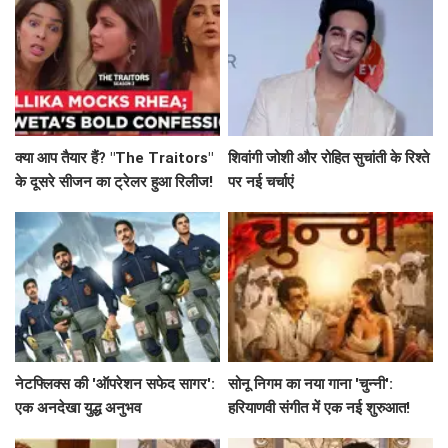
क्या आप तैयार हैं? "The Traitors"
शिवांगी जोशी और रोहित सुचांती के रिश्ते
के दूसरे सीजन का ट्रेलर हुआ रिलीज!
पर नई चर्चाएं
नेटफ्लिक्स की 'ऑपरेशन सफेद सागर':
सोनू निगम का नया गाना 'चुन्नी':
एक अनदेखा युद्ध अनुभव
हरियाणवी संगीत में एक नई शुरुआत!