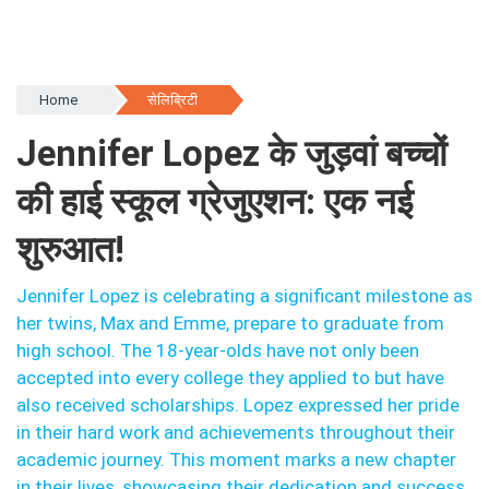
Home
सेलिब्रिटी
Jennifer Lopez के जुड़वां बच्चों
की हाई स्कूल ग्रेजुएशन: एक नई
शुरुआत!
Jennifer Lopez is celebrating a significant milestone as
her twins, Max and Emme, prepare to graduate from
high school. The 18-year-olds have not only been
accepted into every college they applied to but have
also received scholarships. Lopez expressed her pride
in their hard work and achievements throughout their
academic journey. This moment marks a new chapter
in their lives, showcasing their dedication and success.