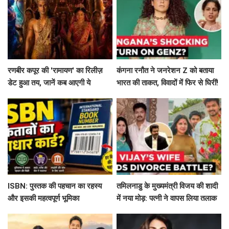
रणबीर कपूर की 'रामायण' का रिलीज़
कंगना रनौत ने जनरेशन Z को बताया
डेट हुआ तय, जानें कब आएगी ये
भारत की ताकत, विवादों में फिर से घिरीं!
बहुप्रतीक्षित फिल्म!
ISBN: पुस्तक की पहचान का रहस्य
तमिलनाडु के मुख्यमंत्री विजय की शादी
और इसकी महत्वपूर्ण भूमिका
में नया मोड़: पत्नी ने वापस लिया तलाक
का मामला!