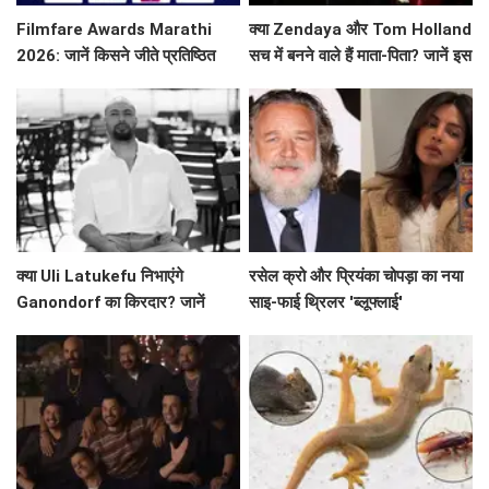
Filmfare Awards Marathi
क्या Zendaya और Tom Holland
2026: जानें किसने जीते प्रतिष्ठित
सच में बनने वाले हैं माता-पिता? जानें इस
पुरस्कार?
वायरल तस्वीर की सच्चाई!
क्या Uli Latukefu निभाएंगे
रसेल क्रो और प्रियंका चोपड़ा का नया
Ganondorf का किरदार? जानें
साइ-फाई थ्रिलर 'ब्लूफ्लाई'
The Legend of Zelda के बारे में