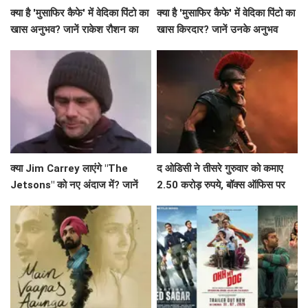
क्या है 'मुसाफिर कैफे' में वेदिका पिंटो का
क्या है 'मुसाफिर कैफे' में वेदिका पिंटो का
खास अनुभव? जानें राकेश रौशन का
खास किरदार? जानें उनके अनुभव
कॉल आने की कहानी!
क्या Jim Carrey लाएंगे "The
द ओडिसी ने तीसरे गुरुवार को कमाए
Jetsons" को नए अंदाज में? जानें
2.50 करोड़ रुपये, बॉक्स ऑफिस पर
इस लाइव-एक्शन फिल्म के बारे में!
जारी है सफलता