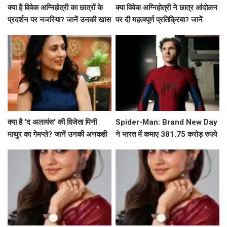
क्या है विवेक अग्निहोत्री का छात्रों के
क्या विवेक अग्निहोत्री ने छात्र आंदोलन
प्रदर्शन पर नजरिया? जानें उनकी खास
पर दी महत्वपूर्ण प्रतिक्रिया? जानें
बातें!
उनकी राय!
क्या है 'द अलायंस' की विजेता मिनी
Spider-Man: Brand New Day
माथुर का गेमप्ले? जानें उनकी अनकही
ने भारत में कमाए 381.75 करोड़ रुपये
बातें!