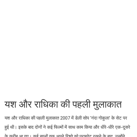
यश और राधिका की पहली मुलाकात
यश और राधिका की पहली मुलाकात 2007 में डेली सोप 'नंदा गोकुला' के सेट पर
हुई थी। इसके बाद दोनों ने कई फिल्मों में साथ काम किया और धीरे-धीरे एक-दूसरे
के करीब आ गए। कई सालों तक अपने रिश्ते को प्राइवेट रखने के बाद, उन्होंने