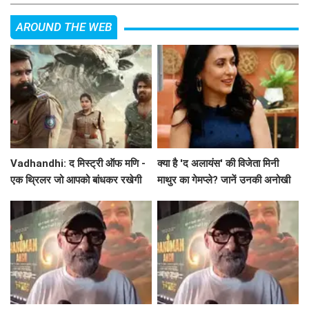
AROUND THE WEB
Vadhandhi: द मिस्ट्री ऑफ मणि -
क्या है 'द अलायंस' की विजेता मिनी
एक थ्रिलर जो आपको बांधकर रखेगी
माथुर का गेमप्ले? जानें उनकी अनोखी
बातें!