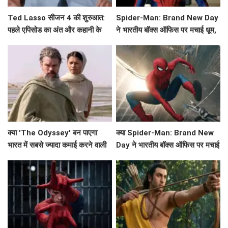
Ted Lasso सीजन 4 की शुरुआत:
Spider-Man: Brand New Day
पहले एपिसोड का अंत और कहानी के
ने भारतीय बॉक्स ऑफिस पर मचाई धूम,
मुख्य बिंदु
क्या बनेगा ये नया रिकॉर्ड?
क्या 'The Odyssey' बन पाएगा
क्या Spider-Man: Brand New
भारत में सबसे ज्यादा कमाई करने वाली
Day ने भारतीय बॉक्स ऑफिस पर मचाई
हॉलीवुड फिल्म?
धूम? जानें कमाई के आंकड़े!