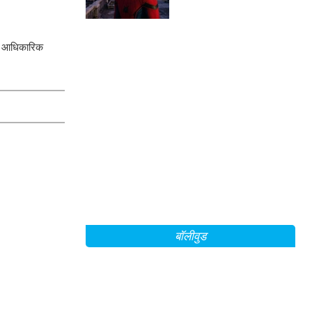
इसके कमाई के आंकड़े!
 की आधिकारिक
बॉलीवुड