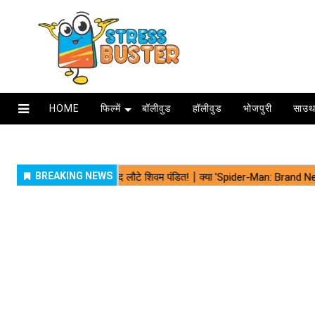
HOME
फिल्में
बॉलीवुड
हॉलीवुड
भोजपुरी
साउथ