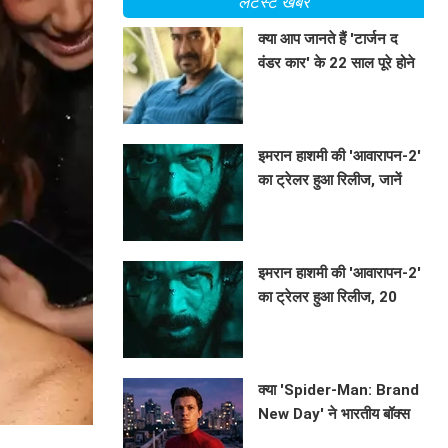
लेटेस्ट खबरें
क्या आप जानते हैं 'टार्जन द
वंडर कार' के 22 साल पूरे होने
पर अजय देवगन ने क्या कहा?
BHAVIKA JAIN
इमरान हाशमी की 'आवारापन-2'
का ट्रेलर हुआ रिलीज, जानें
क्या है खास!
BHAVIKA JAIN
इमरान हाशमी की 'आवारापन-2'
का ट्रेलर हुआ रिलीज, 20
साल बाद लौटे शिवम पंडित!
BHAVIKA JAIN
क्या 'Spider-Man: Brand
New Day' ने भारतीय बॉक्स
ऑफिस पर मचाई धूम? जानें
BHAVIKA JAIN