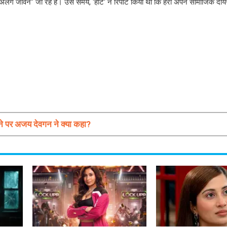
लग जीवन" जी रहे हैं। उस समय, 'हीट' ने रिपोर्ट किया था कि हैरी अपने सामाजिक दायरे
होने पर अजय देवगन ने क्या कहा?