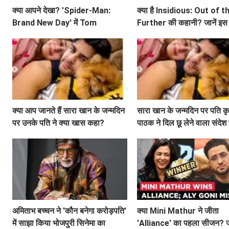
क्या आपने देखा? 'Spider-Man:
क्या है Insidious: Out of t
Brand New Day' में Tom
Further की कहानी? जानें इस
Holland का छिपा हुआ राज़!
फिल्म के बारे में!
क्या आप जानते हैं सारा खान के जन्मदिन
सारा खान के जन्मदिन पर पति क
पर उनके पति ने क्या खास कहा?
पाठक ने दिल छू लेने वाला संदेश 
अमिताभ बच्चन ने 'कौन बनेगा करोड़पति'
क्या Mini Mathur ने जीता
में साझा किया भोजपुरी सिनेमा का
'Alliance' का पहला सीजन? जा