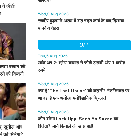
आवेदन!
 ने जीती
े
Wed,5 Aug 2026
रणदीप हुड्डा ने असम में बाढ़ राहत कार्य के बाद दिखाया
मानवीय चेहरा
OTT
Thu,6 Aug 2026
लॉक अप 2: श्रेया कालरा ने जीती ट्रॉफी और 1 करोड़
मिताभ बच्चन को
रुपये
करने की कितनी
Wed,5 Aug 2026
क्या है 'The Last House' की कहानी? नेटफ्लिक्स पर
आ रहा है एक अनोखा मनोवैज्ञानिक थ्रिलर!
Wed,5 Aug 2026
कौन बनेगा Lock Upp: Sach Ya Sazaa का
विजेता? जानें फिनाले की खास बातें!
्षय, सुनील और
ने को मिलेगा?