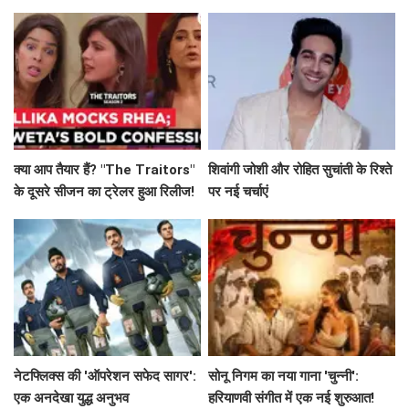
जानें कमाई के आंकड़े!
क्या आप तैयार हैं? "The Traitors"
शिवांगी जोशी और रोहित सुचांती के रिश्ते
के दूसरे सीजन का ट्रेलर हुआ रिलीज!
पर नई चर्चाएं
नेटफ्लिक्स की 'ऑपरेशन सफेद सागर':
सोनू निगम का नया गाना 'चुन्नी':
एक अनदेखा युद्ध अनुभव
हरियाणवी संगीत में एक नई शुरुआत!