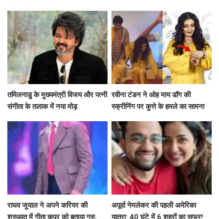
तमिलनाडु के मुख्यमंत्री विजय और पत्नी
रवीना टंडन ने ओह माय डॉग की
संगीता के तलाक में नया मोड़
स्क्रीनिंग पर कुत्ते के हमले का सामना
कैसे किया?
राघव जुयाल ने अपने करियर की
अपूर्वा नेमलेकर की पहली अमेरिका
शुरुआत में गीता कपूर को बताया गुरु,
यात्रा: 40 घंटे में 6 शहरों का सफर!