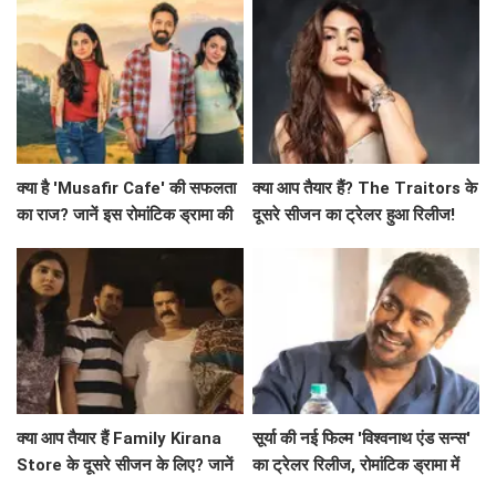
क्या है 'Musafir Cafe' की सफलता
क्या आप तैयार हैं? The Traitors के
का राज? जानें इस रोमांटिक ड्रामा की
दूसरे सीजन का ट्रेलर हुआ रिलीज!
कहानी!
क्या आप तैयार हैं Family Kirana
सूर्या की नई फिल्म 'विश्वनाथ एंड सन्स'
Store के दूसरे सीजन के लिए? जानें
का ट्रेलर रिलीज, रोमांटिक ड्रामा में
क्या है खास!
दिखेगा अनोखा प्यार