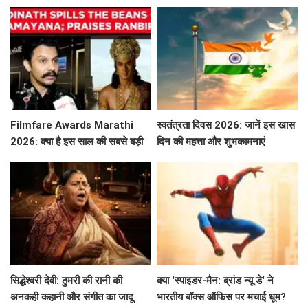
व्यूज़ की कहानी!
Filmfare Awards Marathi
स्वतंत्रता दिवस 2026: जानें इस खास
2026: क्या है इस साल की सबसे बड़ी
दिन की महत्ता और शुभकामनाएं
फिल्में और सितारे?
सिद्धेश्वरी देवी: ठुमरी की रानी की
क्या 'स्पाइडर-मैन: ब्रांड न्यू डे' ने
अनकही कहानी और संगीत का जादू
भारतीय बॉक्स ऑफिस पर मचाई धूम?