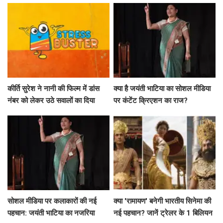
कीर्ति सुरेश ने नानी की फिल्म में डांस
क्या है जयंती भाटिया का सोशल मीडिया
नंबर को लेकर उठे सवालों का दिया
पर कंटेंट क्रिएशन का राज?
जवाब
सोशल मीडिया पर कलाकारों की नई
क्या 'रामायण' बनेगी भारतीय सिनेमा की
पहचान: जयंती भाटिया का नजरिया
नई पहचान? जानें ट्रेलर के 1 बिलियन