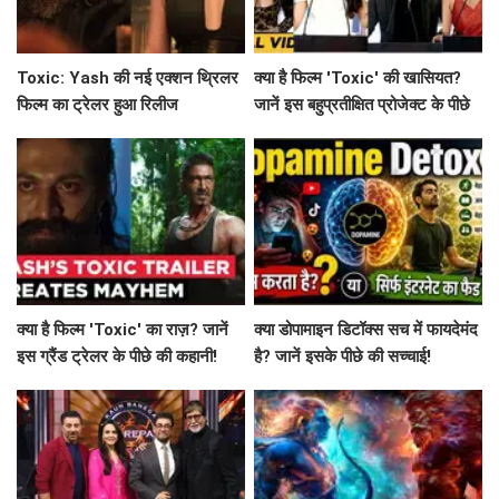
Toxic: Yash की नई एक्शन थ्रिलर
क्या है फिल्म 'Toxic' की खासियत?
फिल्म का ट्रेलर हुआ रिलीज
जानें इस बहुप्रतीक्षित प्रोजेक्ट के पीछे
की कहानी!
क्या है फिल्म 'Toxic' का राज़? जानें
क्या डोपामाइन डिटॉक्स सच में फायदेमंद
इस ग्रैंड ट्रेलर के पीछे की कहानी!
है? जानें इसके पीछे की सच्चाई!