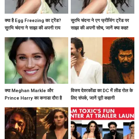
क्या है Egg Freezing का ट्रेंड?
सुरभि चंदना ने एग फ्रीजिंग ट्रेंड पर
सुरभि चंदना ने साझा की अपनी राय
साझा की अपनी सोच, जानें क्या कहा!
क्या Meghan Markle और
विजय देवरकोंडा का DC में लीड रोल के
Prince Harry का कनाडा दौरा है
लिए संपर्क, जानें पूरी कहानी
उनके नए अध्याय की शुरुआत?