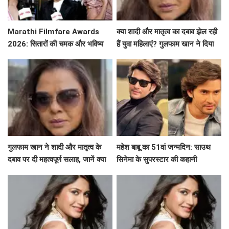
Marathi Filmfare Awards
क्या शादी और मातृत्व का दबाव झेल रही
2026: सितारों की चमक और भविष्य
हैं युवा महिलाएं? गुलफाम खान ने दिया
की उम्मीदें
खास संदेश!
गुलफाम खान ने शादी और मातृत्व के
महेश बाबू का 51वां जन्मदिन: साउथ
दबाव पर दी महत्वपूर्ण सलाह, जानें क्या
सिनेमा के सुपरस्टार की कहानी
कहा!