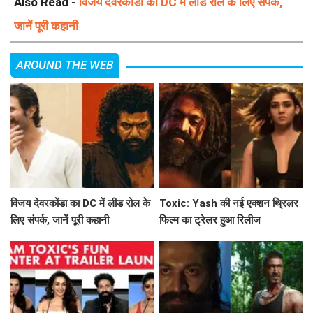
Also Read -
विजय देवरकोंडा का DC में लीड रोल के लिए संपर्क,
जानें पूरी कहानी
AROUND THE WEB
विजय देवरकोंडा का DC में लीड रोल के
Toxic: Yash की नई एक्शन थ्रिलर
लिए संपर्क, जानें पूरी कहानी
फिल्म का ट्रेलर हुआ रिलीज