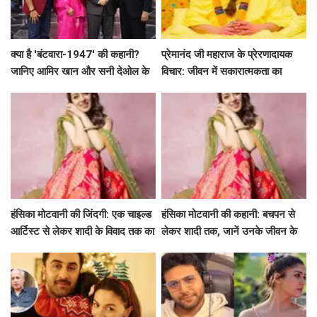
क्या है 'बंटवारा-1947' की कहानी?
प्रेमानंद जी महाराज के प्रेरणादायक
जानिए आमिर खान और सनी देओल के
विचार: जीवन में सकारात्मकता का
साथ अमिताभ बच्चन का खास एपिसोड!
मार्गदर्शन
हंसिका मोटवानी की जिंदगी: एक चाइल्ड
हंसिका मोटवानी की कहानी: बचपन से
आर्टिस्ट से लेकर शादी के विवाद तक का
लेकर शादी तक, जानें उनके जीवन के
सफर
अनकहे पहलू