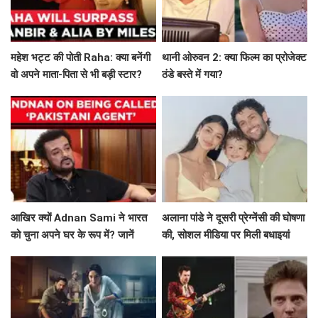
महेश भट्ट की पोती Raha: क्या बनेंगी
थानी ओरुवन 2: क्या फिल्म का प्रोजेक्ट
वो अपने माता-पिता से भी बड़ी स्टार?
ठंडे बस्ते में गया?
आखिर क्यों Adnan Sami ने भारत
अलाना पांडे ने दूसरी प्रेग्नेंसी की घोषणा
को चुना अपने घर के रूप में? जानें
की, सोशल मीडिया पर मिली बधाइयां
उनकी प्रेरणादायक कहानी!