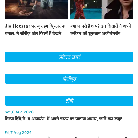
Jio Hotstar पर क्राइम थ्रिलर का
क्या जानते हैं आप? इन सितारों ने अपने
धमाल: ये सीरीज़ और फिल्में हैं देखने
करियर की शुरुआत अजीबोगरीब
लायक!
नौकरियों से की!
लेटेस्ट खबरें
बॉलीवुड
टीवी
Sat,8 Aug 2026
शिल्पा शिंदे ने 'द अलायंस' में अपने सफर पर जताया आभार, जानें क्या कहा!
Fri,7 Aug 2026