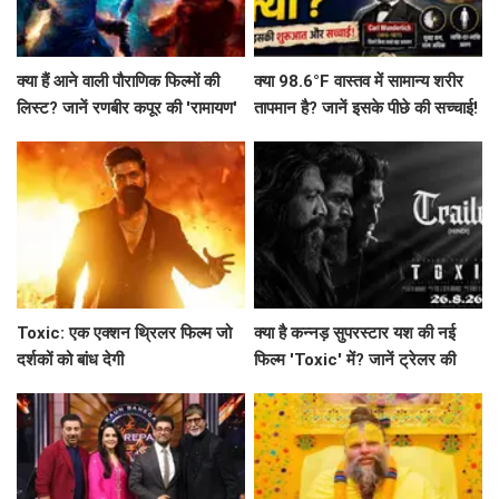
क्या हैं आने वाली पौराणिक फिल्मों की
क्या 98.6°F वास्तव में सामान्य शरीर
लिस्ट? जानें रणबीर कपूर की 'रामायण'
तापमान है? जानें इसके पीछे की सच्चाई!
से लेकर 'महाकवतार' तक!
Toxic: एक एक्शन थ्रिलर फिल्म जो
क्या है कन्नड़ सुपरस्टार यश की नई
दर्शकों को बांध देगी
फिल्म 'Toxic' में? जानें ट्रेलर की
खास बातें!