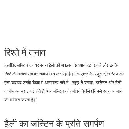
रिश्ते में तनाव
हालांकि, जस्टिन का यह बयान हैली की सफलता से ध्यान हटा रहा है और उनके
रिश्ते की गतिशीलता पर सवाल खड़े कर रहा है। एक सूत्र के अनुसार, जस्टिन का
ऐसा व्यवहार उनके विवाह में असामान्य नहीं है। सूत्र ने बताया, "जस्टिन और हैली
के बीच अक्सर झगड़े होते हैं, और जस्टिन तर्क जीतने के लिए निचले स्तर पर जाने
की कोशिश करता है।"
हैली का जस्टिन के प्रति समर्पण