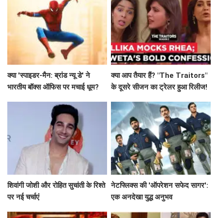
क्या 'स्पाइडर-मैन: ब्रांड न्यू डे' ने
क्या आप तैयार हैं? "The Traitors"
भारतीय बॉक्स ऑफिस पर मचाई धूम?
के दूसरे सीजन का ट्रेलर हुआ रिलीज!
जानें कमाई के आंकड़े!
शिवांगी जोशी और रोहित सुचांती के रिश्ते
नेटफ्लिक्स की 'ऑपरेशन सफेद सागर':
पर नई चर्चाएं
एक अनदेखा युद्ध अनुभव