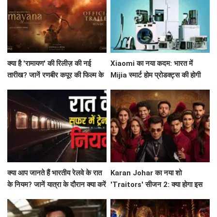
क्या है 'रामायण' की रिलीज़ की नई
Xiaomi का नया कदम: भारत में
तारीख? जानें रणबीर कपूर की फिल्म के
Mijia स्मार्ट होम प्रोडक्ट्स की होगी
बारे में सब कुछ!
शुरुआत!
क्या आप जानते हैं भारतीय रेलवे के रात
Karan Johar का नया शो
के नियम? जानें यात्रा के दौरान क्या करें
'Traitors' सीजन 2: क्या होगा इस
और क्या न करें!
बार? जानें सब कुछ!