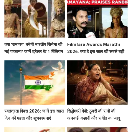
क्या 'रामायण' बनेगी भारतीय सिनेमा की
Filmfare Awards Marathi
नई पहचान? जानें ट्रेलर के 1 बिलियन
2026: क्या है इस साल की सबसे बड़ी
व्यूज़ की कहानी!
फिल्में और सितारे?
स्वतंत्रता दिवस 2026: जानें इस खास
सिद्धेश्वरी देवी: ठुमरी की रानी की
दिन की महत्ता और शुभकामनाएं
अनकही कहानी और संगीत का जादू