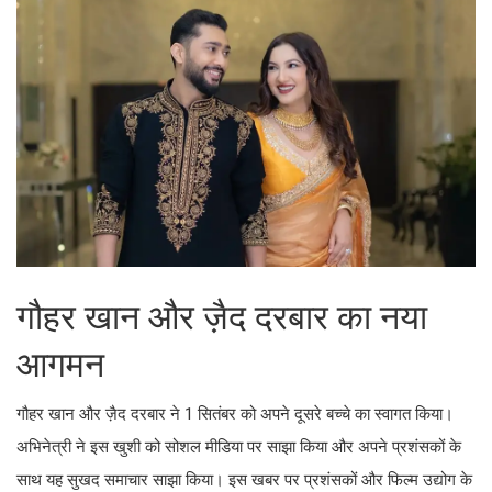
गौहर खान और ज़ैद दरबार का नया
आगमन
गौहर खान और ज़ैद दरबार ने 1 सितंबर को अपने दूसरे बच्चे का स्वागत किया।
अभिनेत्री ने इस खुशी को सोशल मीडिया पर साझा किया और अपने प्रशंसकों के
साथ यह सुखद समाचार साझा किया। इस खबर पर प्रशंसकों और फिल्म उद्योग के