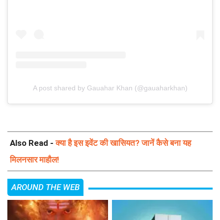
A post shared by Gauahar Khan (@gauaharkhan)
Also Read -
क्या है इस इवेंट की खासियत? जानें कैसे बना यह
मिलनसार माहौल!
AROUND THE WEB