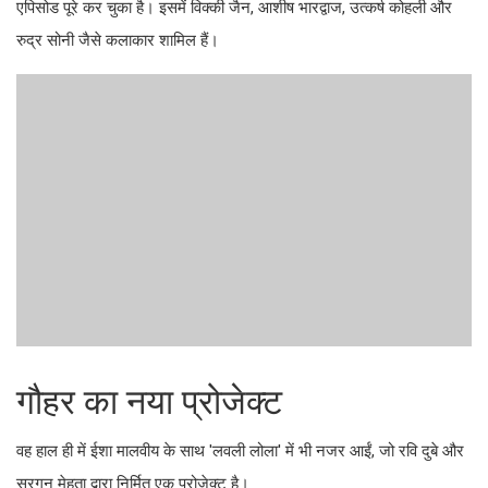
एपिसोड पूरे कर चुका है। इसमें विक्की जैन, आशीष भारद्वाज, उत्कर्ष कोहली और
रुद्र सोनी जैसे कलाकार शामिल हैं।
गौहर का नया प्रोजेक्ट
वह हाल ही में ईशा मालवीय के साथ 'लवली लोला' में भी नजर आईं, जो रवि दुबे और
सरगुन मेहता द्वारा निर्मित एक प्रोजेक्ट है।