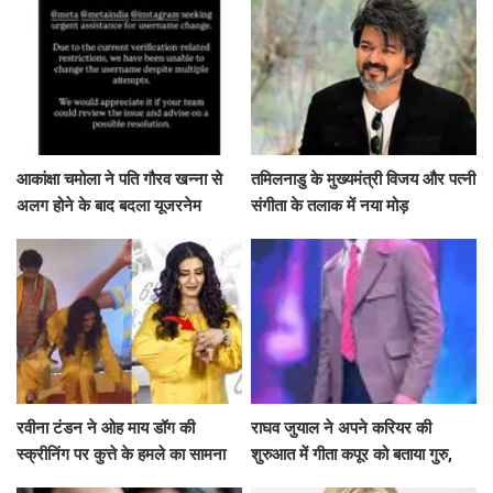
आकांक्षा चमोला ने पति गौरव खन्ना से
तमिलनाडु के मुख्यमंत्री विजय और पत्नी
अलग होने के बाद बदला यूजरनेम
संगीता के तलाक में नया मोड़
रवीना टंडन ने ओह माय डॉग की
राघव जुयाल ने अपने करियर की
स्क्रीनिंग पर कुत्ते के हमले का सामना
शुरुआत में गीता कपूर को बताया गुरु,
कैसे किया?
साझा की दिलचस्प बातें