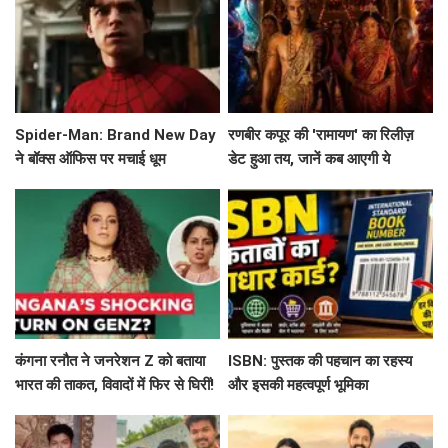
Spider-Man: Brand New Day
रणबीर कपूर की 'रामायण' का रिलीज़
ने बॉक्स ऑफिस पर मचाई धूम
डेट हुआ तय, जानें कब आएगी ये
बहुप्रतीक्षित फिल्म!
कंगना रनौत ने जनरेशन Z को बताया
ISBN: पुस्तक की पहचान का रहस्य
भारत की ताकत, विवादों में फिर से घिरीं!
और इसकी महत्वपूर्ण भूमिका