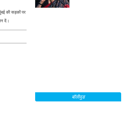
ुंबई की सड़कों पर
ान दें।
बॉलीवुड