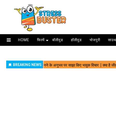
HOME
फिल्में
बॉलीवुड
हॉलीवुड
भोजपुरी
साउथ