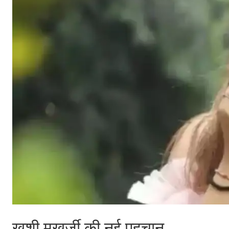
खुशी मुखर्जी की नई पहचान