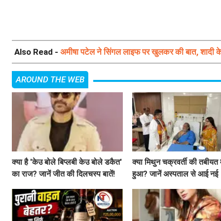
Also Read -
अमीषा पटेल ने सिंगल लाइफ पर खुलकर की बात, शादी के 
AROUND THE WEB
क्या है 'केउ बोले बिप्लबी केउ बोले डकैत'
क्या मिथुन चक्रवर्ती की तबीयत म
का राज? जानें जीत की दिलचस्प बातें!
हुआ? जानें अस्पताल से आई नई
जानकारी