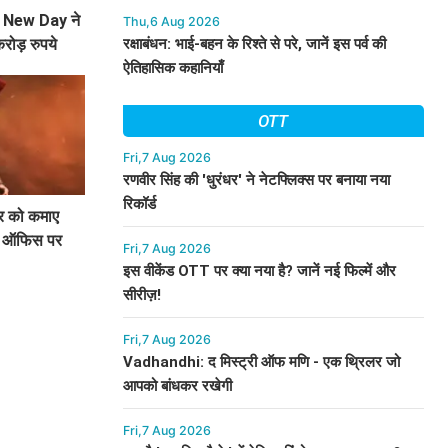
 New Day ने
Thu,6 Aug 2026
रक्षाबंधन: भाई-बहन के रिश्ते से परे, जानें इस पर्व की
रोड़ रुपये
ऐतिहासिक कहानियाँ
OTT
Fri,7 Aug 2026
रणवीर सिंह की 'धुरंधर' ने नेटफ्लिक्स पर बनाया नया
रिकॉर्ड
ार को कमाए
्स ऑफिस पर
Fri,7 Aug 2026
इस वीकेंड OTT पर क्या नया है? जानें नई फिल्में और
सीरीज़!
Fri,7 Aug 2026
Vadhandhi: द मिस्ट्री ऑफ मणि - एक थ्रिलर जो
आपको बांधकर रखेगी
Fri,7 Aug 2026