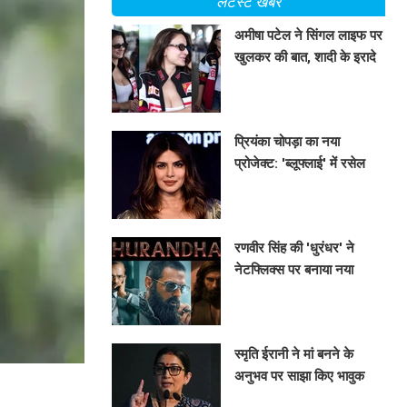
लेटेस्ट खबरें
अमीषा पटेल ने सिंगल लाइफ पर
खुलकर की बात, शादी के इरादे
नहीं
BHAVIKA JAIN
प्रियंका चोपड़ा का नया
प्रोजेक्ट: 'ब्लूफ्लाई' में रसेल
क्रो के साथ
BHAVIKA JAIN
रणवीर सिंह की 'धुरंधर' ने
नेटफ्लिक्स पर बनाया नया
रिकॉर्ड
BHAVIKA JAIN
स्मृति ईरानी ने मां बनने के
अनुभव पर साझा किए भावुक
विचार
BHAVIKA JAIN