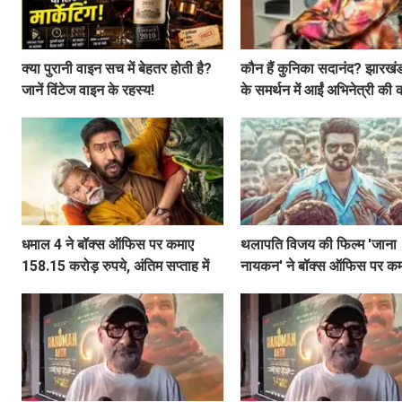
क्या पुरानी वाइन सच में बेहतर होती है?
कौन हैं कुनिका सदानंद? झारखंड 
जानें विंटेज वाइन के रहस्य!
के समर्थन में आईं अभिनेत्री की
धमाल 4 ने बॉक्स ऑफिस पर कमाए
थलापति विजय की फिल्म 'जाना
158.15 करोड़ रुपये, अंतिम सप्ताह में
नायकन' ने बॉक्स ऑफिस पर क
गिरावट
215.50 करोड़ रुपये