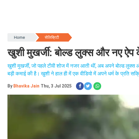
Home
सेलिब्रिटी
खुशी मुखर्जी: बोल्ड लुक्स और नए ऐप के 
खुशी मुखर्जी, जो पहले टीवी शोज में नजर आती थीं, अब अपने बोल्ड लुक्स औ
बड़ी कमाई की है। खुशी ने हाल ही में एक वीडियो में अपने धर्म के प्रति 
By
Bhavika Jain
Thu, 3 Jul 2025