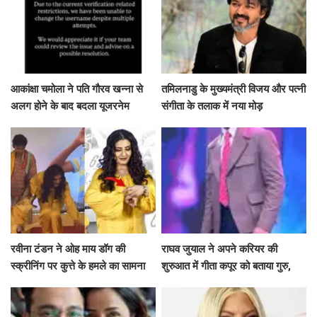
आकांक्षा चमोला ने पति गौरव खन्ना से
तमिलनाडु के मुख्यमंत्री विजय और पत्नी
अलग होने के बाद बदला यूजरनेम
संगीता के तलाक में नया मोड़
रवीना टंडन ने ओह माय डॉग की
राघव जुयाल ने अपने करियर की
स्क्रीनिंग पर कुत्ते के हमले का सामना
शुरुआत में गीता कपूर को बताया गुरु,
कैसे किया?
साझा की दिलचस्प बातें