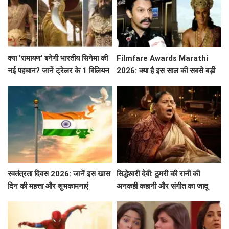
क्या 'रामायण' बनेगी भारतीय सिनेमा की
Filmfare Awards Marathi
नई पहचान? जानें ट्रेलर के 1 बिलियन
2026: क्या है इस साल की सबसे बड़ी
व्यूज़ की कहानी!
फिल्में और सितारे?
स्वतंत्रता दिवस 2026: जानें इस खास
सिद्धेश्वरी देवी: ठुमरी की रानी की
दिन की महत्ता और शुभकामनाएं
अनकही कहानी और संगीत का जादू