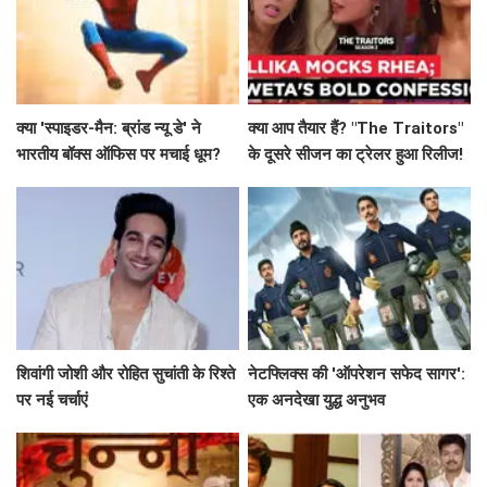
क्या 'स्पाइडर-मैन: ब्रांड न्यू डे' ने
क्या आप तैयार हैं? "The Traitors"
भारतीय बॉक्स ऑफिस पर मचाई धूम?
के दूसरे सीजन का ट्रेलर हुआ रिलीज!
जानें कमाई के आंकड़े!
शिवांगी जोशी और रोहित सुचांती के रिश्ते
नेटफ्लिक्स की 'ऑपरेशन सफेद सागर':
पर नई चर्चाएं
एक अनदेखा युद्ध अनुभव