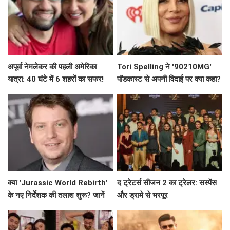
अपूर्वा नेमलेकर की पहली अमेरिका
Tori Spelling ने '90210MG'
यात्रा: 40 घंटे में 6 शहरों का सफर!
पॉडकास्ट से अपनी विदाई पर क्या कहा?
क्या 'Jurassic World Rebirth'
द ट्रेटर्स सीजन 2 का ट्रेलर: सस्पेंस
के नए निर्देशक की तलाश शुरू? जानें
और ड्रामे से भरपूर
क्यों हटे Gareth Edwards!