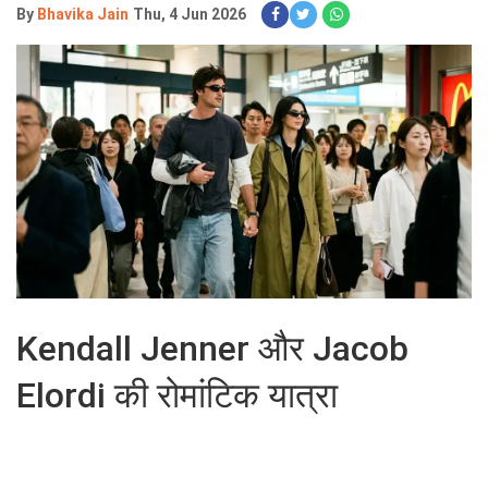
By
Bhavika Jain
Thu, 4 Jun 2026
Kendall Jenner और Jacob
Elordi की रोमांटिक यात्रा