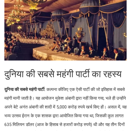
दुनिया की सबसे महंगी पार्टी का रहस्य
दुनिया की सबसे महंगी पार्टी:
कल्पना कीजिए एक ऐसी पार्टी की जो इतिहास में
सबसे महंगी मानी जाती है। यह आयोजन मुकेश अंबानी द्वारा नहीं किया गया,
भले ही उन्होंने अपने बेटे अनंत अंबानी की शादी में 5,000 करोड़ रुपये खर्च
किए हों। असल में, यह भव्य उत्सव ईरान के एक शासक द्वारा आयोजित किया
गया था, जिसकी कुल लागत 635 मिलियन डॉलर (आज के हिसाब से हजारों
करोड़ रुपये) थी और यह तीन दिनों तक चला। इस समारोह में विश्वभर के
सम्राटों, रानियों, राजकुमारों, शेखों, सुल्तानों और हॉलीवुड के सितारों को
आमंत्रित किया गया था।