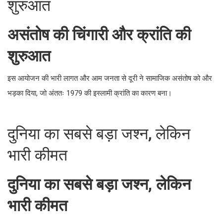
दुनिया का सबसे बड़ा जश्न, लेकिन भारी कीमत
यह पार्टी इतनी महंगी थी कि इसे "दुनिया का सबसे बड़ा जश्न" कहा गया,
लेकिन यही आयोजन शाह के पतन का कारण भी बना।
Also Read -
क्या Varun Tej की फिल्म 'Korean
Kanakaraju' ने बॉक्स ऑफिस पर मचाई धूम?
AROUND THE WEB