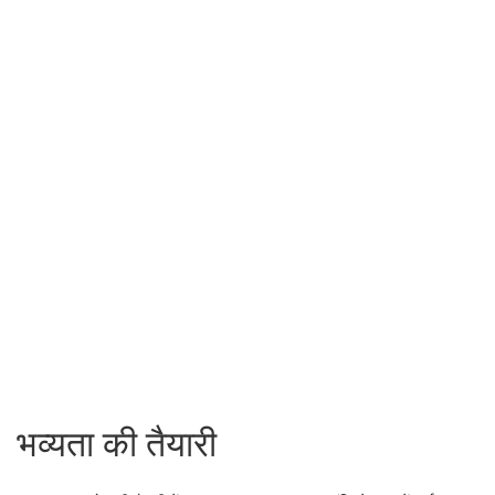
भव्यता की तैयारी
इस भव्य समारोह की तैयारी में एक साल का समय लगा। चूंकि तेहरान में
पर्याप्त होटल नहीं थे, इसलिए रेगिस्तान में एक अस्थायी शहर बसाया गया।