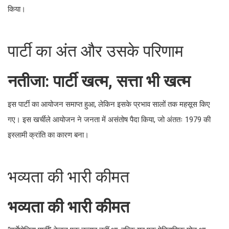
नतीजा: पार्टी खत्म, सत्ता भी खत्म
इस पार्टी का आयोजन समाप्त हुआ, लेकिन इसके प्रभाव सालों तक महसूस
किए गए। इस खर्चीले आयोजन ने जनता में असंतोष पैदा किया, जो अंततः
1979 की इस्लामी क्रांति का कारण बना।
भव्यता की भारी कीमत
भव्यता की भारी कीमत
“पर्सेपोलिस पार्टी” केवल एक उत्सव नहीं था, बल्कि यह एक ऐतिहासिक मोड़
था जिसने एक सम्राट को गद्दी से उतारा और एक राष्ट्र की दिशा बदल दी।
जनता के दुख-दर्द से अनजान शाही विलासिता