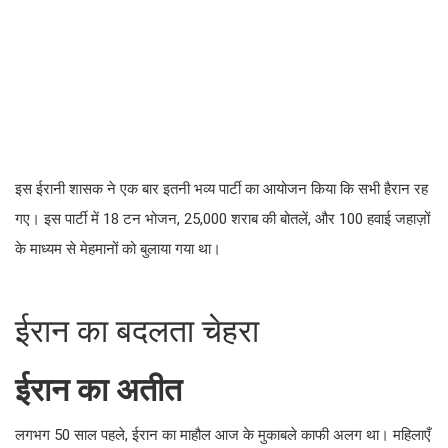
इस ईरानी शासक ने एक बार इतनी भव्य पार्टी का आयोजन किया कि सभी
हैरान रह गए। इस पार्टी में 18 टन भोजन, 25,000 शराब की बोतलें, और
100 हवाई जहाज़ों के माध्यम से मेहमानों को बुलाया गया था।
ईरान का बदलता चेहरा
ईरान का अतीत
लगभग 50 साल पहले, ईरान का माहौल आज के मुकाबले काफी अलग था।
महिलाएँ पश्चिमी कपड़ों में स्वतंत्रता से घूमती थीं और समाज में एक
आधुनिकता का अनुभव था। लेकिन 1979 की इस्लामी क्रांति ने सब कुछ