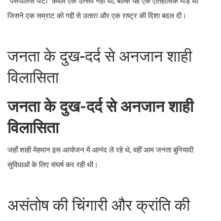
जनता के दुख-दर्द से अनजान शाही विलासिता
जहाँ शाही मेहमान इस आयोजन में आनंद ले रहे थे, वहीं आम जनता बुनियादी
सुविधाओं के लिए संघर्ष कर रही थी।
असंतोष की चिंगारी और क्रांति की शुरुआत
असंतोष की चिंगारी और क्रांति की शुरुआत
इस आयोजन की भारी लागत और आम जनता से दूरी ने सामाजिक असंतोष को
और भड़का दिया, जो अंततः 1979 की इस्लामी क्रांति का कारण बना।
दुनिया का सबसे बड़ा जश्न, लेकिन भारी कीमत