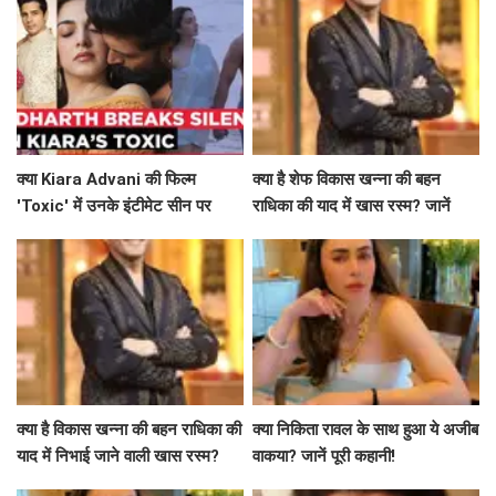
क्या Kiara Advani की फिल्म
क्या है शेफ विकास खन्ना की बहन
'Toxic' में उनके इंटीमेट सीन पर
राधिका की याद में खास रस्म? जानें
Siddharth Malhotra का समर्थन
उनकी भावनाएं
है खास?
क्या है विकास खन्ना की बहन राधिका की
क्या निकिता रावल के साथ हुआ ये अजीब
याद में निभाई जाने वाली खास रस्म?
वाकया? जानें पूरी कहानी!