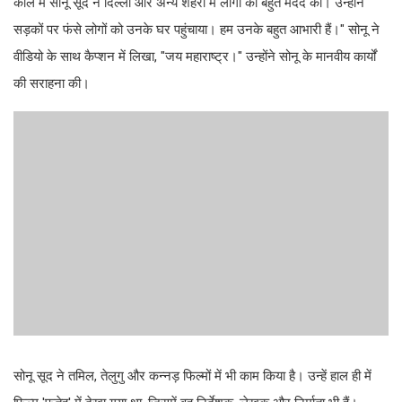
काल में सोनू सूद ने दिल्ली और अन्य शहरों में लोगों की बहुत मदद की। उन्होंने
सड़कों पर फंसे लोगों को उनके घर पहुंचाया। हम उनके बहुत आभारी हैं।" सोनू ने
वीडियो के साथ कैप्शन में लिखा, "जय महाराष्ट्र।" उन्होंने सोनू के मानवीय कार्यों
की सराहना की।
सोनू सूद ने तमिल, तेलुगु और कन्नड़ फिल्मों में भी काम किया है। उन्हें हाल ही में