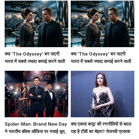
क्या 'The Odyssey' बन पाएगी
क्या 'The Odyssey' बन पाएगी
भारत में सबसे ज्यादा कमाई करने वाली
भारत में सबसे ज्यादा कमाई करने वाली
हॉलीवुड फिल्म?
हॉलीवुड फिल्म?
Spider-Man: Brand New Day
क्या एकता कपूर की रणनीतियों से बदल
ने भारतीय बॉक्स ऑफिस पर मचाई धूम,
रहा है टीवी का चेहरा? तेजस्वी प्रकाश
Avengers: Endgame को छोड़ा
ने किया खुलासा!