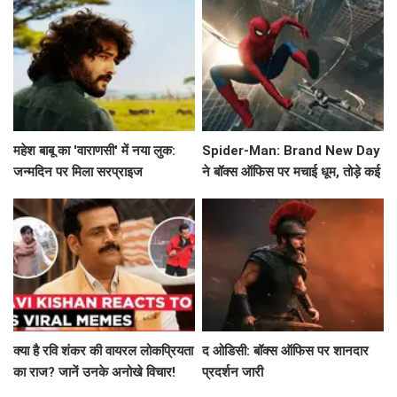
महेश बाबू का 'वाराणसी' में नया लुक:
Spider-Man: Brand New Day
जन्मदिन पर मिला सरप्राइज
ने बॉक्स ऑफिस पर मचाई धूम, तोड़े कई
रिकॉर्ड!
क्या है रवि शंकर की वायरल लोकप्रियता
द ओडिसी: बॉक्स ऑफिस पर शानदार
का राज? जानें उनके अनोखे विचार!
प्रदर्शन जारी