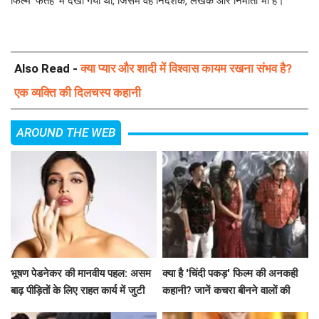
फिल्म 'फतेह' में देखा गया था, जिसमें वह निर्देशक, लेखक और निर्माता भी हैं।
Also Read -
क्या प्यार और शादी में विश्वास कायम रखना संभव है?
एक व्यक्ति की दिलचस्प कहानी
AROUND THE WEB
भूषण पेडनेकर की मानवीय पहल: असम
क्या है 'चिंदी पकड़' फिल्म की अनकही
बाढ़ पीड़ितों के लिए राहत कार्य में जुटी
कहानी? जानें कचरा बीनने वालों की
जिंदगी की सच्चाई!