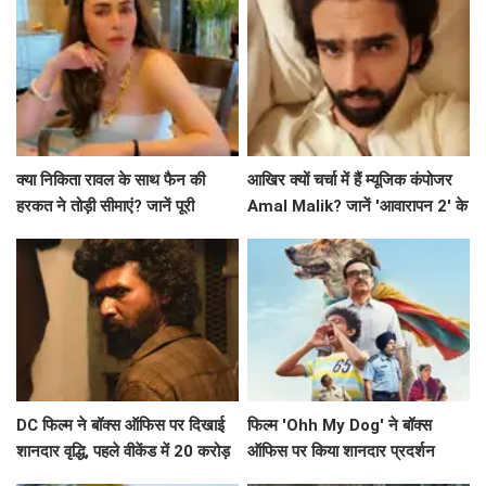
क्या निकिता रावल के साथ फैन की
आखिर क्यों चर्चा में हैं म्यूजिक कंपोजर
हरकत ने तोड़ी सीमाएं? जानें पूरी
Amal Malik? जानें 'आवारापन 2' के
कहानी!
बारे में!
DC फिल्म ने बॉक्स ऑफिस पर दिखाई
फिल्म 'Ohh My Dog' ने बॉक्स
शानदार वृद्धि, पहले वीकेंड में 20 करोड़
ऑफिस पर किया शानदार प्रदर्शन
के करीब पहुंचने की उम्मीद