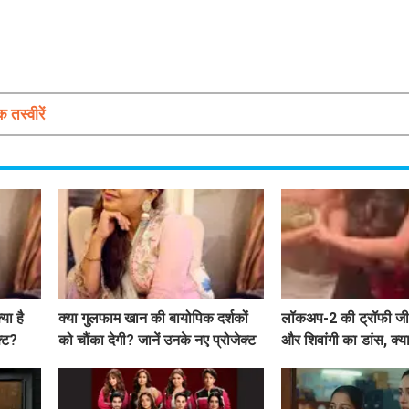
 तस्वीरें
या है
क्या गुलफाम खान की बायोपिक दर्शकों
लॉकअप-2 की ट्रॉफी जीत
क्ट?
को चौंका देगी? जानें उनके नए प्रोजेक्ट
और शिवांगी का डांस, क्य
के बारे में!
की कहानी?