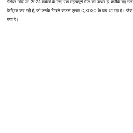
पेशेवर मोर्चे पर, 2024 कैबेलो के लिए एक महत्वपूर्ण मील का पत्थर है, क्योंकि य
केंद्रित कर रही हैं, जो उनके पिछले सफल एल्बम C,XOXO के बाद आ रहा है। जैसे-जै
क्या है।