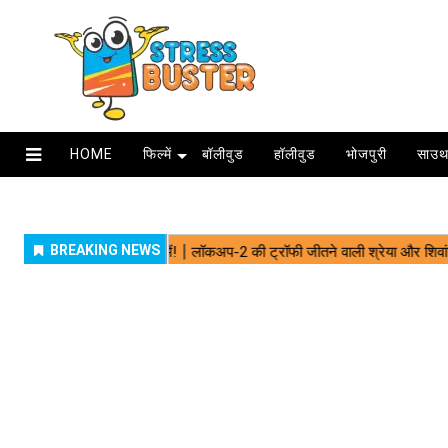
HOME
फिल्में
बॉलीवुड
हॉलीवुड
भोजपुरी
साउथ