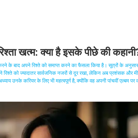
श्ता खत्म: क्या है इसके पीछे की कहानी
के बाद अपने रिश्ते को समाप्त करने का फैसला किया है। सूत्रों के अनुसार, 
े रिश्ते को ज्यादातर सार्वजनिक नजरों से दूर रखा, लेकिन अब प्रशंसक और म
्याय उनके करियर के लिए भी महत्वपूर्ण है, क्योंकि वह अपनी पांचवीं एल्बम पर 