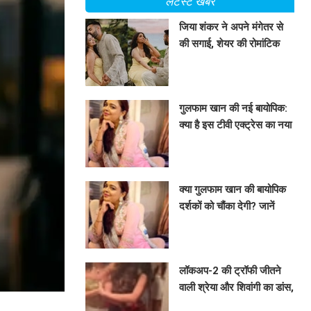
लेटेस्ट खबरें
जिया शंकर ने अपने मंगेतर से
की सगाई, शेयर की रोमांटिक
तस्वीरें
BHAVIKA JAIN
गुलफाम खान की नई बायोपिक:
क्या है इस टीवी एक्ट्रेस का नया
प्रोजेक्ट?
BHAVIKA JAIN
क्या गुलफाम खान की बायोपिक
दर्शकों को चौंका देगी? जानें
उनके नए प्रोजेक्ट के बारे में!
BHAVIKA JAIN
लॉकअप-2 की ट्रॉफी जीतने
वाली श्रेया और शिवांगी का डांस,
क्या है इस जश्न की कहानी?
BHAVIKA JAIN