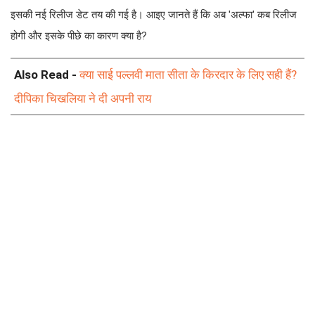
इसकी नई रिलीज डेट तय की गई है। आइए जानते हैं कि अब 'अल्फा' कब रिलीज
होगी और इसके पीछे का कारण क्या है?
Also Read -
क्या साई पल्लवी माता सीता के किरदार के लिए सही हैं?
दीपिका चिखलिया ने दी अपनी राय