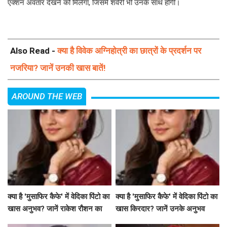
एक्शन अवतार देखने को मिलेगा, जिसमें शर्वरी भी उनके साथ होंगी।
Also Read -
क्या है विवेक अग्निहोत्री का छात्रों के प्रदर्शन पर
नजरिया? जानें उनकी खास बातें!
AROUND THE WEB
क्या है 'मुसाफिर कैफे' में वेदिका पिंटो का
क्या है 'मुसाफिर कैफे' में वेदिका पिंटो का
खास अनुभव? जानें राकेश रौशन का
खास किरदार? जानें उनके अनुभव
कॉल आने की कहानी!