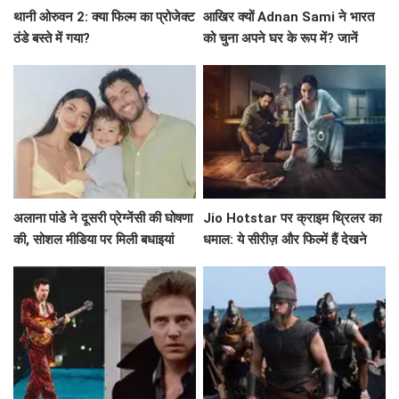
थानी ओरुवन 2: क्या फिल्म का प्रोजेक्ट
आखिर क्यों Adnan Sami ने भारत
ठंडे बस्ते में गया?
को चुना अपने घर के रूप में? जानें
उनकी प्रेरणादायक कहानी!
अलाना पांडे ने दूसरी प्रेग्नेंसी की घोषणा
Jio Hotstar पर क्राइम थ्रिलर का
की, सोशल मीडिया पर मिली बधाइयां
धमाल: ये सीरीज़ और फिल्में हैं देखने
लायक!