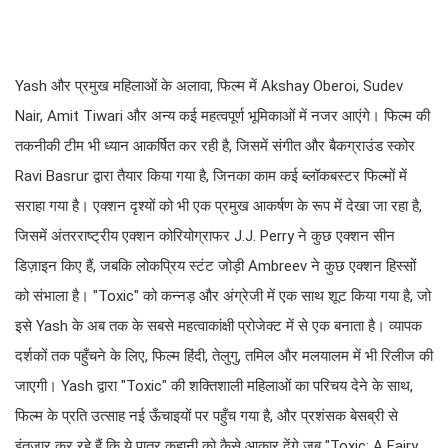
Yash और प्रमुख महिलाओं के अलावा, फिल्म में Akshay Oberoi, Sudev
Nair, Amit Tiwari और अन्य कई महत्वपूर्ण भूमिकाओं में नजर आएंगे। फिल्म की
तकनीकी टीम भी ध्यान आकर्षित कर रही है, जिसमें संगीत और बैकग्राउंड स्कोर
Ravi Basrur द्वारा तैयार किया गया है, जिनका काम कई ब्लॉकबस्टर फिल्मों में
सराहा गया है। एक्शन दृश्यों को भी एक प्रमुख आकर्षण के रूप में देखा जा रहा है,
जिसमें अंतरराष्ट्रीय एक्शन कोरियोग्राफर J.J. Perry ने कुछ एक्शन सीन
डिज़ाइन किए हैं, जबकि लोकप्रिय स्टंट जोड़ी Ambreev ने कुछ एक्शन हिस्सों
को संभाला है। "Toxic" को कन्नड़ और अंग्रेजी में एक साथ शूट किया गया है, जो
इसे Yash के अब तक के सबसे महत्वाकांक्षी प्रोजेक्ट में से एक बनाता है। व्यापक
दर्शकों तक पहुँचने के लिए, फिल्म हिंदी, तेलुगु, तमिल और मलयालम में भी रिलीज की
जाएगी। Yash द्वारा "Toxic" की शक्तिशाली महिलाओं का परिचय देने के साथ,
फिल्म के प्रति उत्साह नई ऊँचाइयों पर पहुँच गया है, और प्रशंसक बेसब्री से
इंतज़ार कर रहे हैं कि ये पात्र कहानी को कैसे आकार देंगे जब "Toxic: A Fairy