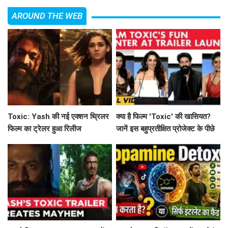
AROUND THE WEB
Toxic: Yash की नई एक्शन थ्रिलर
क्या है फिल्म 'Toxic' की खासियत?
फिल्म का ट्रेलर हुआ रिलीज
जानें इस बहुप्रतीक्षित प्रोजेक्ट के पीछे
की कहानी!