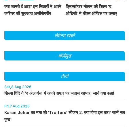
क्या जानते हैं आप? इन सितारों ने अपने
क्रिस्टोफर नोलन की फिल्म 'द
करियर की शुरुआत अजीबोगरीब
ओडिसी' ने बॉक्स ऑफिस पर कमाए
नौकरियों से की!
191.75 करोड़ रुपये
लेटेस्ट खबरें
बॉलीवुड
टीवी
Sat,8 Aug 2026
शिल्पा शिंदे ने 'द अलायंस' में अपने सफर पर जताया आभार, जानें क्या कहा!
Fri,7 Aug 2026
Karan Johar का नया शो 'Traitors' सीजन 2: क्या होगा इस बार? जानें सब
कुछ!