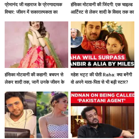
प्रेमानंद जी महाराज के प्रेरणादायक
हंसिका मोटवानी की जिंदगी: एक चाइल्ड
विचार: जीवन में सकारात्मकता का
आर्टिस्ट से लेकर शादी के विवाद तक का
मार्गदर्शन
सफर
हंसिका मोटवानी की कहानी: बचपन से
महेश भट्ट की पोती Raha: क्या बनेंगी
लेकर शादी तक, जानें उनके जीवन के
वो अपने माता-पिता से भी बड़ी स्टार?
अनकहे पहलू