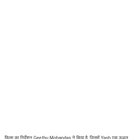
फिल्म का निर्देशन Geethu Mohandas ने किया है, जिसमें Yash एक डुअल