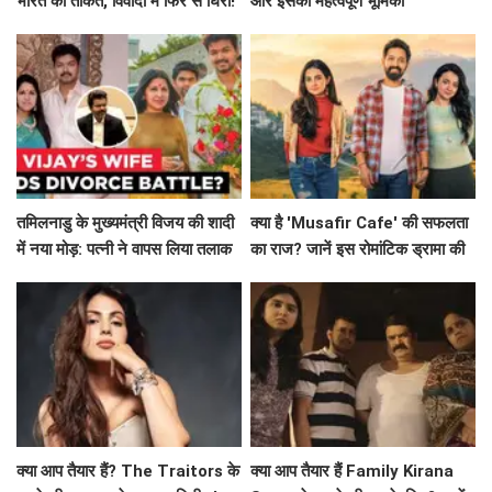
भारत की ताकत, विवादों में फिर से घिरीं!
और इसकी महत्वपूर्ण भूमिका
तमिलनाडु के मुख्यमंत्री विजय की शादी
क्या है 'Musafir Cafe' की सफलता
में नया मोड़: पत्नी ने वापस लिया तलाक
का राज? जानें इस रोमांटिक ड्रामा की
का मामला!
कहानी!
क्या आप तैयार हैं? The Traitors के
क्या आप तैयार हैं Family Kirana