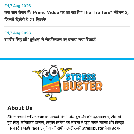
Fri,7 Aug 2026
क्या आप तैयार हैं? Prime Video पर आ रहा है *The Traitors* सीज़न 2,
जिसमें दिखेंगे ये 21 सितारे!
Fri,7 Aug 2026
रणवीर सिंह की 'धुरंधर' ने नेटफ्लिक्स पर बनाया नया रिकॉर्ड
About Us
Stressbusterlive.com पर आपको मिलेंगी बॉलीवुड और हॉलीवुड समाचार, टीवी शो,
मूवी रिव्यु, सेलिब्रिटी इंटरव्यू, क्षेत्रीय सिनेमा, वेब सीरीज से जुड़ी सबसे लेटेस्ट और विस्तृत
जानकारी। पाइये Page 3 दुनिया की सभी चटपटी खबरें Stressbuster वेबसाइट पर।