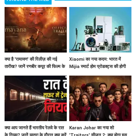
क्या है 'रामायण' की रिलीज़ की नई
Xiaomi का नया कदम: भारत में
तारीख? जानें रणबीर कपूर की फिल्म के
Mijia स्मार्ट होम प्रोडक्ट्स की होगी
बारे में सब कुछ!
शुरुआत!
क्या आप जानते हैं भारतीय रेलवे के रात
Karan Johar का नया शो
के नियम? जानें यात्रा के दौरान क्या करें
'Traitors' सीजन 2: क्या होगा इस