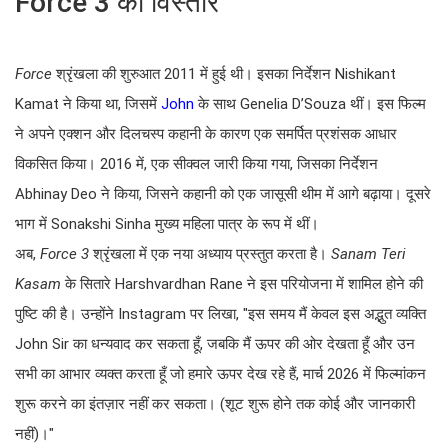
Force 3 का विस्तार
Force
श्रृंखला की शुरुआत 2011 में हुई थी। इसका निर्देशन Nishikant
Kamat ने किया था, जिसमें
John
के साथ Genelia D’Souza थीं। इस फिल्म
ने अपने एक्शन और दिलचस्प कहानी के कारण एक समर्पित प्रशंसक आधार
विकसित किया। 2016 में, एक सीक्वल जारी किया गया, जिसका निर्देशन
Abhinay Deo ने किया, जिसने कहानी को एक जासूसी थीम में आगे बढ़ाया। दूसरे
भाग में Sonakshi Sinha मुख्य महिला पात्र के रूप में थीं।
अब,
Force 3
श्रृंखला में एक नया अध्याय प्रस्तुत करता है।
Sanam Teri
Kasam
के सितारे Harshvardhan Rane ने इस परियोजना में शामिल होने की
पुष्टि की है। उन्होंने Instagram पर लिखा, "इस समय मैं केवल इस अद्भुत व्यक्ति
John Sir का धन्यवाद कर सकता हूँ, जबकि मैं ऊपर की ओर देखता हूँ और उन
सभी का आभार व्यक्त करता हूँ जो हमारे ऊपर देख रहे हैं, मार्च 2026 में फिल्मांकन
शुरू करने का इंतज़ार नहीं कर सकता। (शूट शुरू होने तक कोई और जानकारी
नहीं)।"