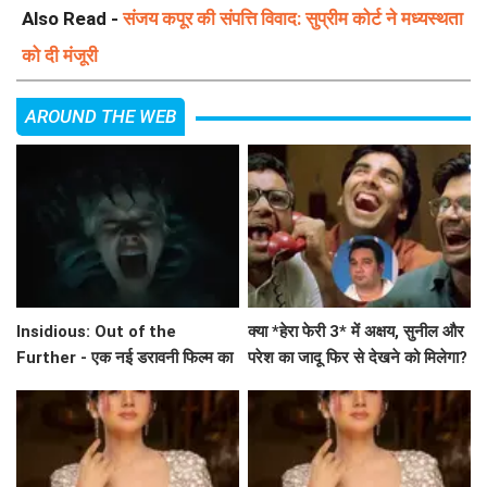
Also Read -
संजय कपूर की संपत्ति विवाद: सुप्रीम कोर्ट ने मध्यस्थता
को दी मंजूरी
AROUND THE WEB
Insidious: Out of the
क्या *हेरा फेरी 3* में अक्षय, सुनील और
Further - एक नई डरावनी फिल्म का
परेश का जादू फिर से देखने को मिलेगा?
ट्रेलर जारी
अहमद खान का बड़ा बयान!