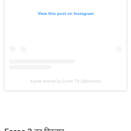
View this post on Instagram
A post shared by Zoom TV (@zoomtv)