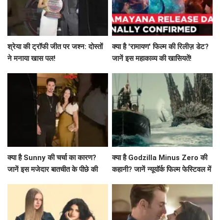
श्रेया की ट्रॉफी जीत पर जश्न: दोस्तों
क्या है 'रामायण' फिल्म की रिलीज़ डेट?
ने मनाया खास पल!
जानें इस महाकाव्य की खासियतें!
क्या है Sunny की चर्चा का कारण?
क्या है Godzilla Minus Zero की
जानें इस मजेदार बातचीत के पीछे की
कहानी? जानें न्यूयॉर्क फिल्म फेस्टिवल में
कहानी!
प्रीमियर की खास बातें!