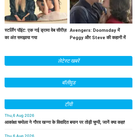
स्टर्लिंग पॉइंट: एक नई ड्रामा वेब सीरीज़
Avengers: Doomsday में
का अंत समझाया गया
Peggy और Steve की कहानी में
क्या होगा नया? जानें!
लेटेस्ट खबरें
बॉलीवुड
टीवी
Thu,6 Aug 2026
आकांक्षा चमोला ने गौरव खन्ना के विवादित बयान पर तोड़ी चुप्पी, जानें क्या कहा!
Thu,6 Aug 2026