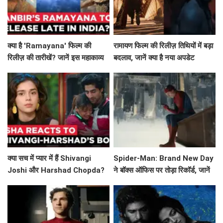
क्या है 'Ramayana' फिल्म की
रामायण फिल्म की रिलीज़ तिथियों में बड़ा
रिलीज़ की तारीखें? जानें इस महाकाव्य
बदलाव, जानें क्या है नया अपडेट
की कहानी!
क्या सच में प्यार में हैं Shivangi
Spider-Man: Brand New Day
Joshi और Harshad Chopda?
ने बॉक्स ऑफिस पर तोड़ा रिकॉर्ड, जानें
Esha Singh ने किया खुलासा!
इसकी सफलता की कहानी!