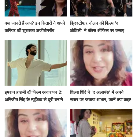
क्या जानते हैं आप? इन सितारों ने अपने
क्रिस्टोफर नोलन की फिल्म 'द
करियर की शुरुआत अजीबोगरीब
ओडिसी' ने बॉक्स ऑफिस पर कमाए
नौकरियों से की!
191.75 करोड़ रुपये
इमरान हाशमी की फिल्म आवारापन 2:
शिल्पा शिंदे ने 'द अलायंस' में अपने
अरिजीत सिंह के म्यूजिक से दूरी बनाने
सफर पर जताया आभार, जानें क्या कहा!
का रहस्य