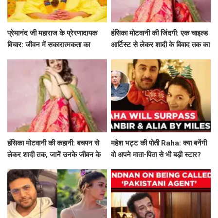
प्रेमानंद जी महाराज के प्रेरणादायक
हंसिका मोटवानी की जिंदगी: एक चाइल्ड
विचार: जीवन में सकारात्मकता का
आर्टिस्ट से लेकर शादी के विवाद तक का
मार्गदर्शन
सफर
हंसिका मोटवानी की कहानी: बचपन से
महेश भट्ट की पोती Raha: क्या बनेंगी
लेकर शादी तक, जानें उनके जीवन के
वो अपने माता-पिता से भी बड़ी स्टार?
अनकहे पहलू