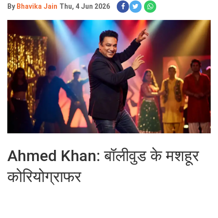
By
Bhavika Jain
Thu, 4 Jun 2026
Ahmed Khan: बॉलीवुड के मशहूर
कोरियोग्राफर