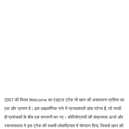
2007 की फिल्म Welcome का टाइटल ट्रैक भी खान की असाधारण प्रतिभा का
एक और प्रमाण है। इस आइकॉनिक गाने में प्रभावशाली डांस स्टेप्स हैं, जो जल्दी
ही प्रशंसकों के बीच एक सनसनी बन गए। कोरियोग्राफी की संक्रामक ऊर्जा और
रचनात्मकता ने इस ट्रैक की स्थायी लोकप्रियता में योगदान दिया, जिससे खान की