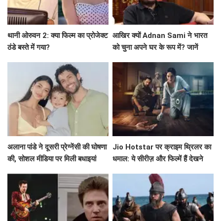
थानी ओरुवन 2: क्या फिल्म का प्रोजेक्ट
आखिर क्यों Adnan Sami ने भारत
ठंडे बस्ते में गया?
को चुना अपने घर के रूप में? जानें
उनकी प्रेरणादायक कहानी!
अलाना पांडे ने दूसरी प्रेग्नेंसी की घोषणा
Jio Hotstar पर क्राइम थ्रिलर का
की, सोशल मीडिया पर मिली बधाइयां
धमाल: ये सीरीज़ और फिल्में हैं देखने
लायक!