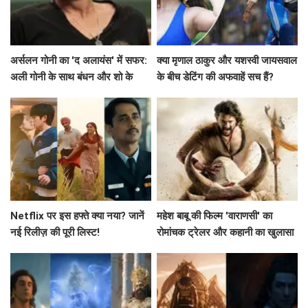
अर्सलन गोनी का 'द अलायंस' में सफर:
क्या मृणाल ठाकुर और यशस्वी जायसवाल
अली गोनी के साथ बंधन और शो के
के बीच डेटिंग की अफवाहें सच हैं?
विवाद
Netflix पर इस हफ्ते क्या नया? जानें
महेश बाबू की फिल्म 'वाराणसी' का
नई रिलीज़ की पूरी लिस्ट!
रोमांचक ट्रेलर और कहानी का खुलासा