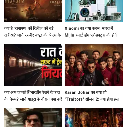
क्या है 'रामायण' की रिलीज़ की नई
Xiaomi का नया कदम: भारत में
तारीख? जानें रणबीर कपूर की फिल्म के
Mijia स्मार्ट होम प्रोडक्ट्स की होगी
बारे में सब कुछ!
शुरुआत!
क्या आप जानते हैं भारतीय रेलवे के रात
Karan Johar का नया शो
के नियम? जानें यात्रा के दौरान क्या करें
'Traitors' सीजन 2: क्या होगा इस
और क्या न करें!
बार? जानें सब कुछ!