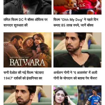
तमिल फिल्म DC ने बॉक्स ऑफिस पर
फिल्म 'Ohh My Dog' ने पहले दिन
शानदार शुरुआत की
कमाए 85 लाख रुपये, जानें बॉक्स
ऑफिस पर इसकी संभावनाएं
सनी देओल की नई फिल्म 'बंटवारा
अर्सलन गोनी ने 'द अलायंस' में अली
1947' दर्शकों को इंसानियत का
गोनी के योगदान को बताया गेम चेंजर!
एहसास कराएगी