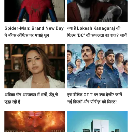
Spider-Man: Brand New Day
क्या है Lokesh Kanagaraj की
ने बॉक्स ऑफिस पर मचाई धूम
फिल्म 'DC' की सफलता का राज? जानें
बॉक्स ऑफिस पर कैसा रहा प्रदर्शन!
अविका गोर अस्पताल में भर्ती, डेंगू से
इस वीकेंड OTT पर क्या देखें? जानें
जूझ रही हैं
नई फ़िल्मों और सीरीज़ की लिस्ट!