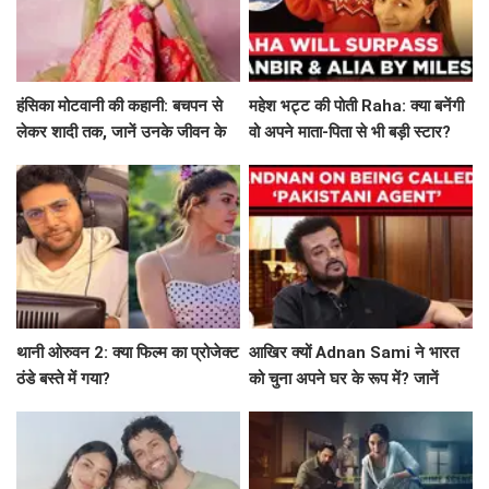
हंसिका मोटवानी की कहानी: बचपन से
महेश भट्ट की पोती Raha: क्या बनेंगी
लेकर शादी तक, जानें उनके जीवन के
वो अपने माता-पिता से भी बड़ी स्टार?
अनकहे पहलू
थानी ओरुवन 2: क्या फिल्म का प्रोजेक्ट
आखिर क्यों Adnan Sami ने भारत
ठंडे बस्ते में गया?
को चुना अपने घर के रूप में? जानें
उनकी प्रेरणादायक कहानी!