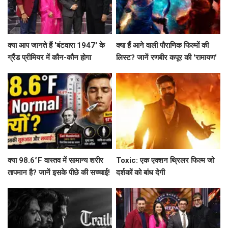
क्या आप जानते हैं 'बंटवारा 1947' के
क्या हैं आने वाली पौराणिक फिल्मों की
ग्रैंड प्रीमियर में कौन-कौन होगा
लिस्ट? जानें रणबीर कपूर की 'रामायण'
शामिल?
से लेकर 'महाकवतार' तक!
क्या 98.6°F वास्तव में सामान्य शरीर
Toxic: एक एक्शन थ्रिलर फिल्म जो
तापमान है? जानें इसके पीछे की सच्चाई!
दर्शकों को बांध देगी