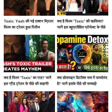
Toxic: Yash की नई एक्शन थ्रिलर
क्या है फिल्म 'Toxic' की खासियत?
फिल्म का ट्रेलर हुआ रिलीज
जानें इस बहुप्रतीक्षित प्रोजेक्ट के पीछे
की कहानी!
क्या है फिल्म 'Toxic' का राज़? जानें
क्या डोपामाइन डिटॉक्स सच में फायदेमंद
इस ग्रैंड ट्रेलर के पीछे की कहानी!
है? जानें इसके पीछे की सच्चाई!