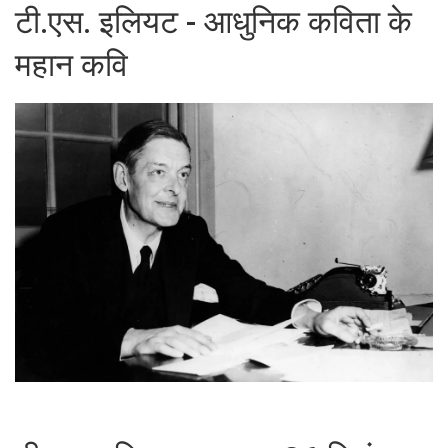
टी.एस. इलियट - आधुनिक कविता के
महान कवि