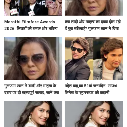
Marathi Filmfare Awards
क्या शादी और मातृत्व का दबाव झेल रही
2026: सितारों की चमक और भविष्य
हैं युवा महिलाएं? गुलफाम खान ने दिया
की उम्मीदें
खास संदेश!
गुलफाम खान ने शादी और मातृत्व के
महेश बाबू का 51वां जन्मदिन: साउथ
दबाव पर दी महत्वपूर्ण सलाह, जानें क्या
सिनेमा के सुपरस्टार की कहानी
कहा!