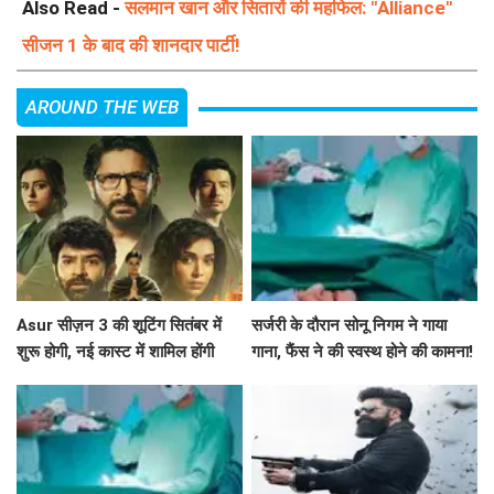
Also Read -
सलमान खान और सितारों की महफिल: "Alliance"
सीजन 1 के बाद की शानदार पार्टी!
AROUND THE WEB
Asur सीज़न 3 की शूटिंग सितंबर में
सर्जरी के दौरान सोनू निगम ने गाया
शुरू होगी, नई कास्ट में शामिल होंगी
गाना, फैंस ने की स्वस्थ होने की कामना!
श्वेता बसु प्रसाद