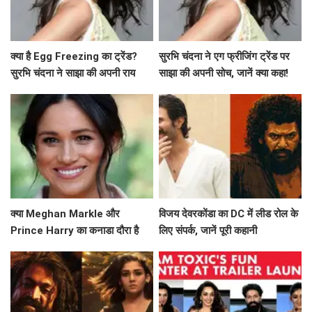
क्या है Egg Freezing का ट्रेंड?
सुरभि चंदना ने एग फ्रीजिंग ट्रेंड पर
सुरभि चंदना ने साझा की अपनी राय
साझा की अपनी सोच, जानें क्या कहा!
क्या Meghan Markle और
विजय देवरकोंडा का DC में लीड रोल के
Prince Harry का कनाडा दौरा है
लिए संपर्क, जानें पूरी कहानी
उनके नए अध्याय की शुरुआत?