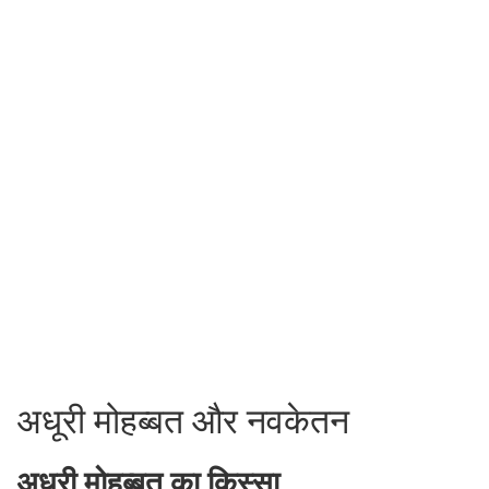
अधूरी मोहब्बत और नवकेतन
अधूरी मोहब्बत का किस्सा