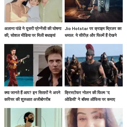
अलाना पांडे ने दूसरी प्रेग्नेंसी की घोषणा
Jio Hotstar पर क्राइम थ्रिलर का
की, सोशल मीडिया पर मिली बधाइयां
धमाल: ये सीरीज़ और फिल्में हैं देखने
लायक!
क्या जानते हैं आप? इन सितारों ने अपने
क्रिस्टोफर नोलन की फिल्म 'द
करियर की शुरुआत अजीबोगरीब
ओडिसी' ने बॉक्स ऑफिस पर कमाए
नौकरियों से की!
191.75 करोड़ रुपये