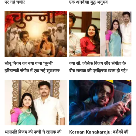
पर नई चर्चाएं
एक अनदेखा युद्ध अनुभव
सोनू निगम का नया गाना 'चुन्नी':
क्या सी. जोसेफ विजय और संगीता के
हरियाणवी संगीत में एक नई शुरुआत!
बीच तलाक की प्रक्रिया खत्म हो गई?
जानें पूरी कहानी!
थलापति विजय की पत्नी ने तलाक की
Korean Kanakaraju: दर्शकों की