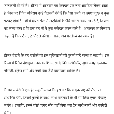
जानकारी दी गई है। टीजर में आफताब का किरदार एक नया आइडिया लेकर आता
है, जिस पर विवेक ओबेरॉय उन्हें चेतावनी देते हैं कि ऐसा करने पर हमेशा कुछ न कुछ
गड़बड़ होती है। तीनों दोस्त फिर से लड़कियों के पीछे भागते नजर आ रहे हैं, जिससे
यह स्पष्ट होता है कि इस बार भी वे कुछ मजेदार करने वाले हैं। आफताब का किरदार
कहता है कि पार्ट-1, 2 और 3 को भूल जाइए, अब मस्ती-4 का समय है।
टीजर देखने के बाद दर्शकों को इस फ्रेंचाइजी की पुरानी यादें ताजा हो जाएंगी। इस
फिल्म में रितेश देशमुख, आफताब शिवदासानी, विवेक ओबेरॉय, तुषार कपूर, एलनाज
नौरोजी, श्रेया शर्मा और रूही सिंह जैसे कलाकार शामिल हैं।
मिलाप जावेरी ने एक इंटरव्यू में बताया कि इस बार फिल्म एक नए कॉन्सेप्ट पर
आधारित होगी, जिसमें पुरुषों के साथ-साथ महिलाओं के भी रोमांटिक एंगल दिखाए
जाएंगे। हालांकि, इसमें कोई वल्गर सीन नहीं होगा, बस ढेर सारी मस्ती और कॉमेडी
होगी।