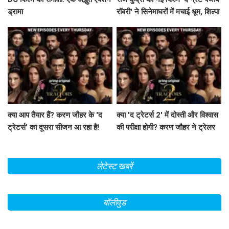
ड्रामा
रॉबरी' ने सिनेमाघरों में मचाई धूम, शिल्पा
शेट्टी ने किया खास जश्न!
क्या आप तैयार हैं? करण जौहर के 'द
क्या 'द ट्रेटर्स 2' में दोस्ती और विश्वास
ट्रेटर्स' का दूसरा सीजन आ रहा है!
की परीक्षा होगी? करण जौहर ने ट्रेलर
से बढ़ाया रोमांच!
लेटेस्ट खबरें
बॉलीवुड