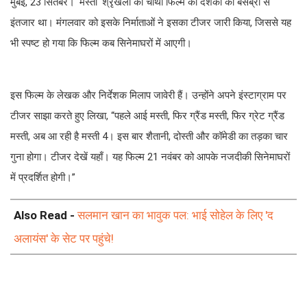
मुंबई, 23 सितंबर। 'मस्ती' श्रृंखला की चौथी फिल्म का दर्शकों को बेसब्री से
इंतजार था। मंगलवार को इसके निर्माताओं ने इसका टीजर जारी किया, जिससे यह
भी स्पष्ट हो गया कि फिल्म कब सिनेमाघरों में आएगी।
इस फिल्म के लेखक और निर्देशक मिलाप जावेरी हैं। उन्होंने अपने इंस्टाग्राम पर
टीजर साझा करते हुए लिखा, “पहले आई मस्ती, फिर ग्रैंड मस्ती, फिर ग्रेट ग्रैंड
मस्ती, अब आ रही है मस्ती 4। इस बार शैतानी, दोस्ती और कॉमेडी का तड़का चार
गुना होगा। टीजर देखें यहाँ। यह फिल्म 21 नवंबर को आपके नजदीकी सिनेमाघरों
में प्रदर्शित होगी।”
Also Read -
सलमान खान का भावुक पल: भाई सोहेल के लिए 'द
अलायंस' के सेट पर पहुंचे!