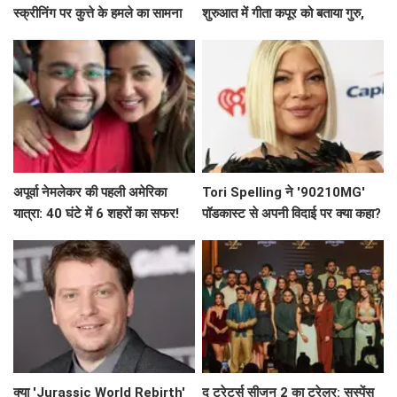
स्क्रीनिंग पर कुत्ते के हमले का सामना
शुरुआत में गीता कपूर को बताया गुरु,
कैसे किया?
साझा की दिलचस्प बातें
अपूर्वा नेमलेकर की पहली अमेरिका
Tori Spelling ने '90210MG'
यात्रा: 40 घंटे में 6 शहरों का सफर!
पॉडकास्ट से अपनी विदाई पर क्या कहा?
क्या 'Jurassic World Rebirth'
द ट्रेटर्स सीजन 2 का ट्रेलर: सस्पेंस