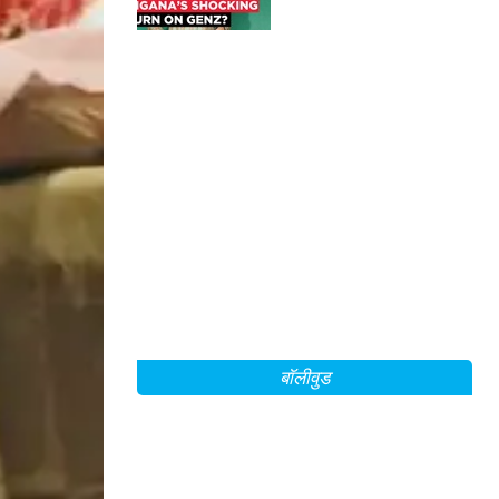
बॉलीवुड