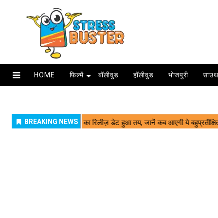
HOME
फिल्में
बॉलीवुड
हॉलीवुड
भोजपुरी
साउथ