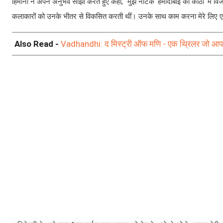
हिमानी ने अपने अनुभव साझा करते हुए कहा, ''मुझे नाटक 'हमीदाबाई की कोठी' में व
कलाकारों को उनके भीतर से विकसित करती थीं। उनके साथ काम करना मेरे लिए ए
Also Read -
Vadhandhi: द मिस्ट्री ऑफ मणि - एक थ्रिलर जो आप