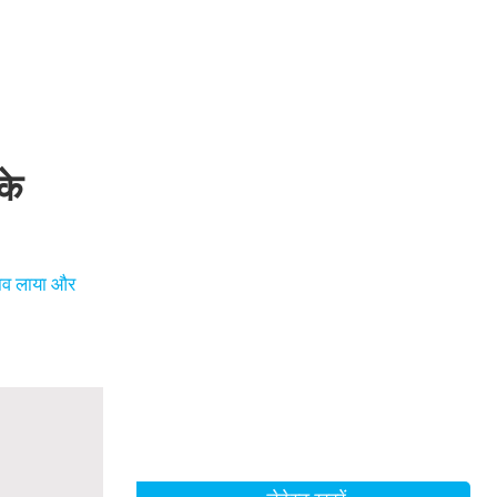
के
लाव लाया और