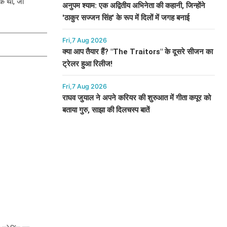
क थीं, जो
अनुपम श्याम: एक अद्वितीय अभिनेता की कहानी, जिन्होंने
'ठाकुर सज्जन सिंह' के रूप में दिलों में जगह बनाई
Fri,7 Aug 2026
क्या आप तैयार हैं? "The Traitors" के दूसरे सीजन का
ट्रेलर हुआ रिलीज!
Fri,7 Aug 2026
राघव जुयाल ने अपने करियर की शुरुआत में गीता कपूर को
बताया गुरु, साझा की दिलचस्प बातें