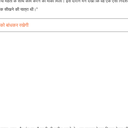
िजया मेहता के साथ काम करने का मौका मिला। इस दौरान मैंने देखा कि वह एक ऐसी निर्देश
क सीखने की यात्रा थी।''
को बांधकर रखेगी