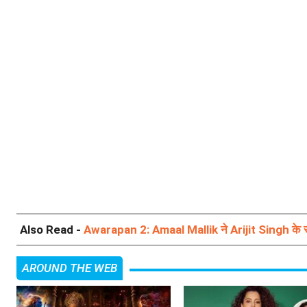
Also Read -
Awarapan 2: Amaal Mallik ने Arijit Singh के स
AROUND THE WEB