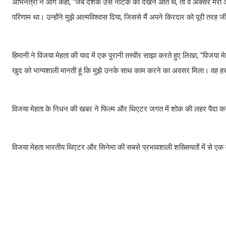
अभिनेत्री ने आगे कहा, ''जब दर्शक उस नाटक को देखने आते थे, तो वे अक्सर मेर
परिणाम था। उन्होंने मुझे आत्मविश्वास दिया, जिससे मैं अपने किरदार को पूरी तरह 
हिमानी ने विजया मेहता की याद में एक पुरानी तस्वीर साझा करते हुए लिखा, ''विजया मेहता
खुद को भाग्यशाली मानती हूं कि मुझे उनके साथ काम करने का अवसर मिला। वह हर क
विजया मेहता के निधन की खबर ने फिल्म और थिएटर जगत में शोक की लहर पैदा कर द
विजया मेहता भारतीय थिएटर और सिनेमा की सबसे प्रभावशाली शख्सियतों में से एक