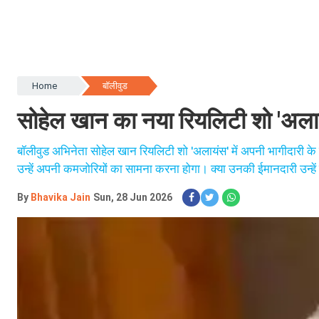
Home
बॉलीवुड
सोहेल खान का नया रियलिटी शो 'अलायं
बॉलीवुड अभिनेता सोहेल खान रियलिटी शो 'अलायंस' में अपनी भागीदारी के लिए
उन्हें अपनी कमजोरियों का सामना करना होगा। क्या उनकी ईमानदारी उन्हें
By
Bhavika Jain
Sun, 28 Jun 2026