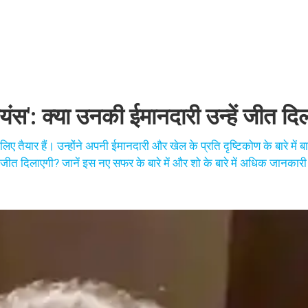
स': क्या उनकी ईमानदारी उन्हें जीत दि
 तैयार हैं। उन्होंने अपनी ईमानदारी और खेल के प्रति दृष्टिकोण के बारे में बा
 जीत दिलाएगी? जानें इस नए सफर के बारे में और शो के बारे में अधिक जानकार