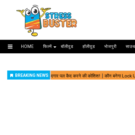
HOME
फिल्में
बॉलीवुड
हॉलीवुड
भोजपुरी
साउथ