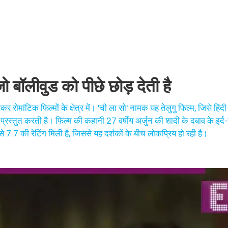
 बॉलीवुड को पीछे छोड़ देती है
र रोमांटिक फिल्मों के क्षेत्र में। 'ची ला सो' नामक यह तेलुगु फिल्म, जिसे हिंदी म
रस्तुत करती है। फिल्म की कहानी 27 वर्षीय अर्जुन की शादी के दबाव के इर्द-ग
 7.7 की रेटिंग मिली है, जिससे यह दर्शकों के बीच लोकप्रिय हो रही है।