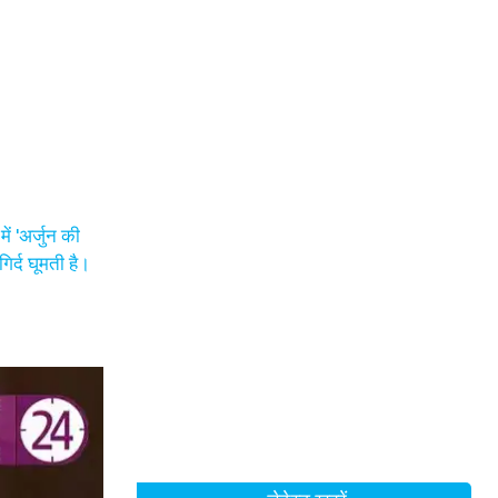
ें 'अर्जुन की
िर्द घूमती है।