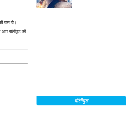
Mountain Between Us'
के सेट से!
 की बात हो।
कर आप बॉलीवुड की
बॉलीवुड