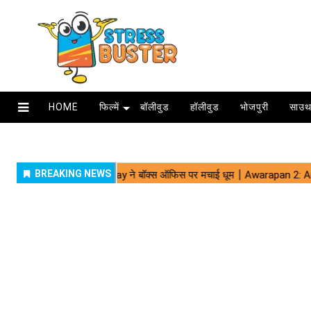
HOME
फिल्में
बॉलीवुड
हॉलीवुड
भोजपुरी
साउथ