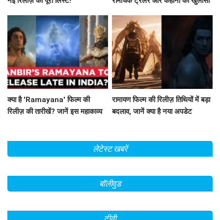
नई रिलीज़ की पूरी लिस्ट!
रोमांचक ट्रेलर और कहानी का खुलासा
क्या है 'Ramayana' फिल्म की
रामायण फिल्म की रिलीज़ तिथियों में बड़ा
रिलीज़ की तारीखें? जानें इस महाकाव्य
बदलाव, जानें क्या है नया अपडेट
की कहानी!
लेटेस्ट खबरें
बॉलीवुड
टीवी