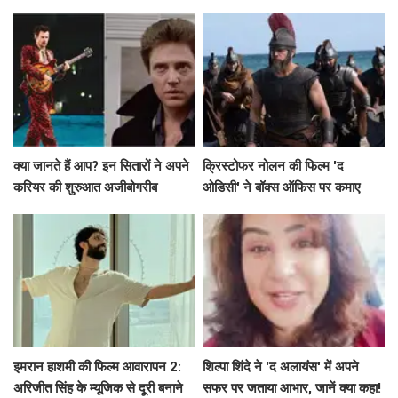
लायक!
क्या जानते हैं आप? इन सितारों ने अपने
क्रिस्टोफर नोलन की फिल्म 'द
करियर की शुरुआत अजीबोगरीब
ओडिसी' ने बॉक्स ऑफिस पर कमाए
नौकरियों से की!
191.75 करोड़ रुपये
इमरान हाशमी की फिल्म आवारापन 2:
शिल्पा शिंदे ने 'द अलायंस' में अपने
अरिजीत सिंह के म्यूजिक से दूरी बनाने
सफर पर जताया आभार, जानें क्या कहा!