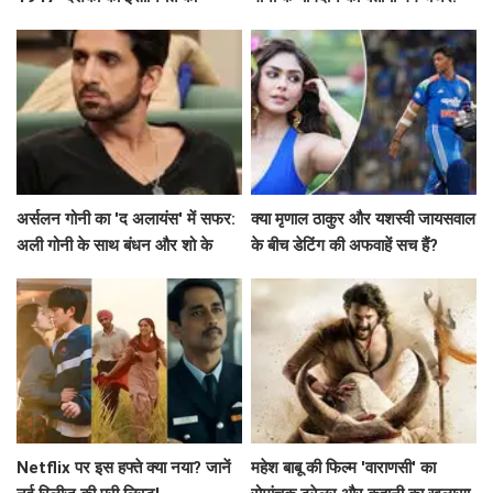
एहसास कराएगी
अर्सलन गोनी का 'द अलायंस' में सफर:
क्या मृणाल ठाकुर और यशस्वी जायसवाल
अली गोनी के साथ बंधन और शो के
के बीच डेटिंग की अफवाहें सच हैं?
विवाद
Netflix पर इस हफ्ते क्या नया? जानें
महेश बाबू की फिल्म 'वाराणसी' का