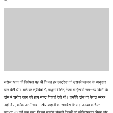
गए।
सरोज खान की विशेषता यह थी कि वह हर एक्ट्रेस को उसकी पहचान के अनुसार
ढाल देती थीं। चाहे वह श्रीदेवी हों, माधुरी दीक्षित, रेखा या ऐश्वर्या राय—हर किसी के
डांस में सरोज खान की छाप स्पष्ट दिखाई देती थी। उन्होंने डांस को केवल ग्लैमर
नहीं दिया, बल्कि उसमें भावना और कहानी का समावेश किया। उनका करियर
लगभग 40 वर्षों तक चला, जिसमें उन्होंने सैकड़ों फिल्मों को कोरियोग्राफ किया और