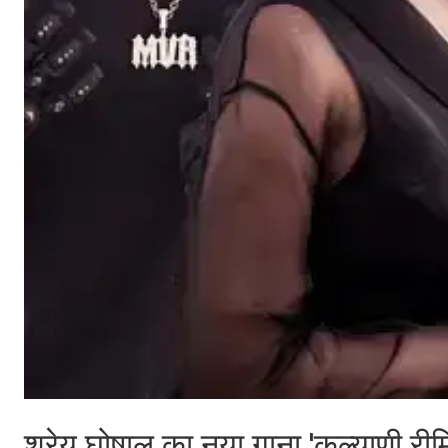
श्रेय घोषाल का नया गाना 'कल्याणी रीम