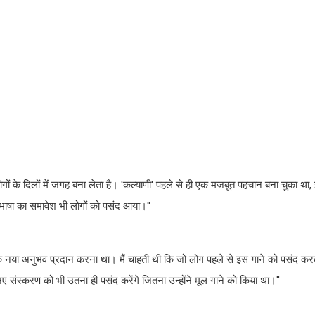
गों के दिलों में जगह बना लेता है। 'कल्याणी' पहले से ही एक मजबूत पहचान बना चुका था,
 भाषा का समावेश भी लोगों को पसंद आया।''
ए एक नया अनुभव प्रदान करना था। मैं चाहती थी कि जो लोग पहले से इस गाने को पसंद करते है
ए संस्करण को भी उतना ही पसंद करेंगे जितना उन्होंने मूल गाने को किया था।''