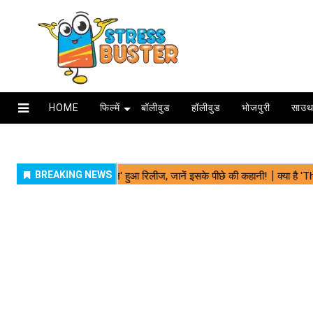
HOME
फिल्में
बॉलीवुड
हॉलीवुड
भोजपुरी
साउथ