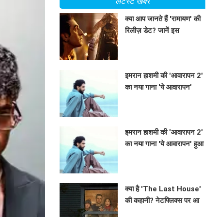
लेटेस्ट खबरें
क्या आप जानते हैं 'रामायण' की
रिलीज़ डेट? जानें इस
बहुप्रतीक्षित फिल्म के बारे में सब
BHAVIKA JAIN
कुछ!
इमरान हाशमी की 'आवारापन 2'
का नया गाना 'ये आवारापन'
सुनकर दिल को छू जाएगा!
BHAVIKA JAIN
इमरान हाशमी की 'आवारापन 2'
का नया गाना 'ये आवारापन' हुआ
रिलीज, जानें इसके पीछे की
BHAVIKA JAIN
कहानी!
क्या है 'The Last House'
की कहानी? नेटफ्लिक्स पर आ
रहा है एक अनोखा मनोवैज्ञानिक
BHAVIKA JAIN