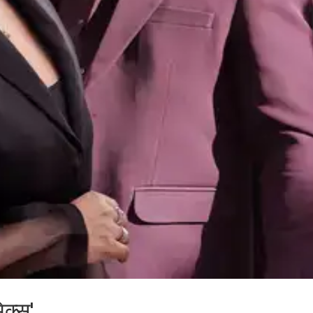
िक्स'