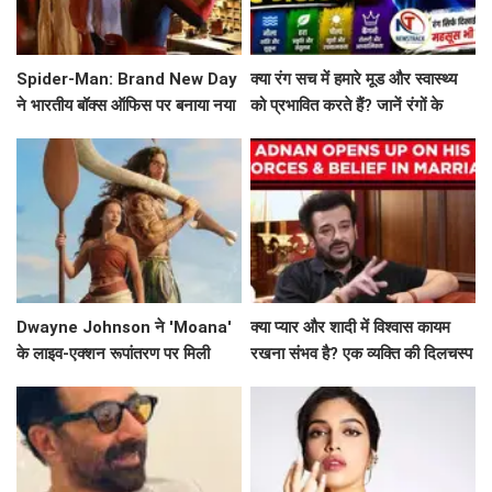
Spider-Man: Brand New Day
क्या रंग सच में हमारे मूड और स्वास्थ्य
ने भारतीय बॉक्स ऑफिस पर बनाया नया
को प्रभावित करते हैं? जानें रंगों के
रिकॉर्ड
मनोवैज्ञानिक प्रभाव!
Dwayne Johnson ने 'Moana'
क्या प्यार और शादी में विश्वास कायम
के लाइव-एक्शन रूपांतरण पर मिली
रखना संभव है? एक व्यक्ति की दिलचस्प
मिली-जुली समीक्षाओं पर दी प्रतिक्रिया
कहानी