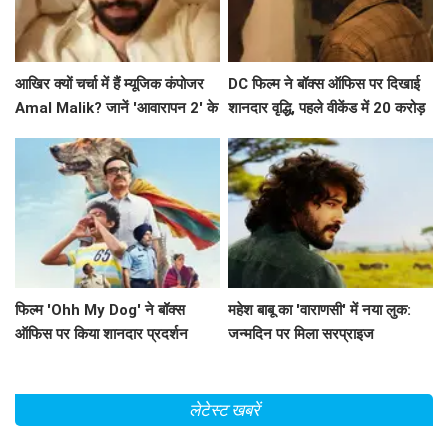
आखिर क्यों चर्चा में हैं म्यूजिक कंपोजर
DC फिल्म ने बॉक्स ऑफिस पर दिखाई
Amal Malik? जानें 'आवारापन 2' के
शानदार वृद्धि, पहले वीकेंड में 20 करोड़
बारे में!
के करीब पहुंचने की उम्मीद
फिल्म 'Ohh My Dog' ने बॉक्स
महेश बाबू का 'वाराणसी' में नया लुक:
ऑफिस पर किया शानदार प्रदर्शन
जन्मदिन पर मिला सरप्राइज
लेटेस्ट खबरें