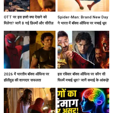
OTT पर इस हफ्ते क्या देखने को
Spider-Man: Brand New Day
मिलेगा? जानें 8 नई फ़िल्मों और सीरीज़
ने भारत में बॉक्स ऑफिस पर मचाई धूम
के बारे में!
2026 में भारतीय बॉक्स ऑफिस पर
इस रविवार बॉक्स ऑफिस पर कौन सी
हॉलीवुड की शानदार सफलता
फिल्में मचाई धूम? जानें कमाई के आंकड़े!