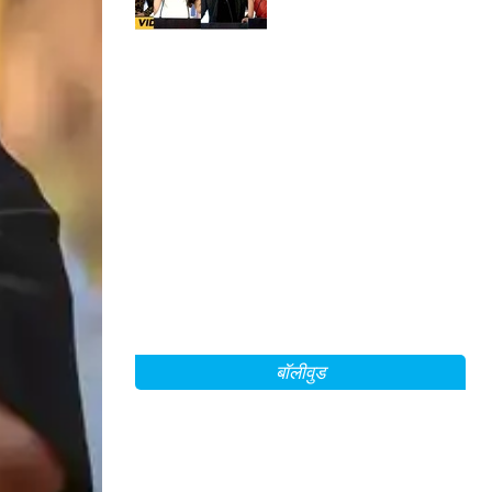
बॉलीवुड