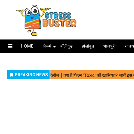
HOME
फिल्में
बॉलीवुड
हॉलीवुड
भोजपुरी
साउथ