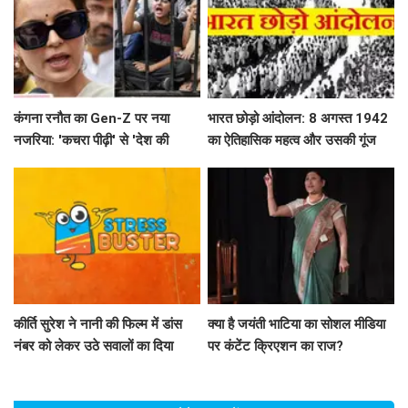
कंगना रनौत का Gen-Z पर नया
भारत छोड़ो आंदोलन: 8 अगस्त 1942
नजरिया: 'कचरा पीढ़ी' से 'देश की
का ऐतिहासिक महत्व और उसकी गूंज
धरोहर' तक का सफर
कीर्ति सुरेश ने नानी की फिल्म में डांस
क्या है जयंती भाटिया का सोशल मीडिया
नंबर को लेकर उठे सवालों का दिया
पर कंटेंट क्रिएशन का राज?
जवाब