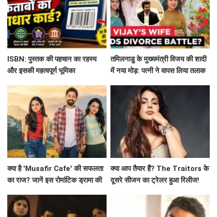
ISBN: पुस्तक की पहचान का रहस्य
तमिलनाडु के मुख्यमंत्री विजय की शादी
और इसकी महत्वपूर्ण भूमिका
में नया मोड़: पत्नी ने वापस लिया तलाक
का मामला!
क्या है 'Musafir Cafe' की सफलता
क्या आप तैयार हैं? The Traitors के
का राज? जानें इस रोमांटिक ड्रामा की
दूसरे सीजन का ट्रेलर हुआ रिलीज!
कहानी!