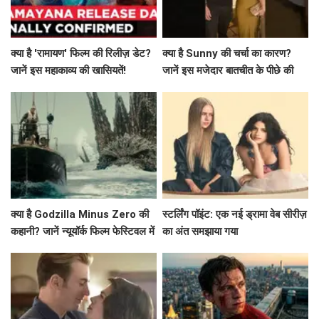
क्या है 'रामायण' फिल्म की रिलीज़ डेट?
क्या है Sunny की चर्चा का कारण?
जानें इस महाकाव्य की खासियतें!
जानें इस मजेदार बातचीत के पीछे की
कहानी!
क्या है Godzilla Minus Zero की
स्टर्लिंग पॉइंट: एक नई ड्रामा वेब सीरीज़
कहानी? जानें न्यूयॉर्क फिल्म फेस्टिवल में
का अंत समझाया गया
प्रीमियर की खास बातें!