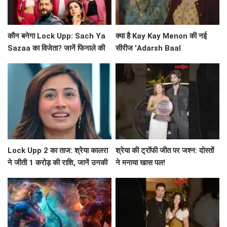
कौन बनेगा Lock Upp: Sach Ya
क्या है Kay Kay Menon की नई
Sazaa का विजेता? जानें फिनाले की
सीरीज 'Adarsh Baal
खास बातें!
Vidyalaya' की सफलता का राज?
Lock Upp 2 का ताज: श्रेया कालरा
श्रेया की ट्रॉफी जीत पर जश्न: दोस्तों
ने जीती 1 करोड़ की राशि, जानें उनकी
ने मनाया खास पल!
सफलता की कहानी!