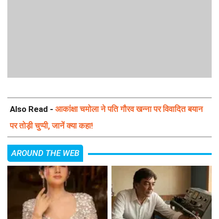
Also Read -
आकांक्षा चमोला ने पति गौरव खन्ना पर विवादित बयान
पर तोड़ी चुप्पी, जानें क्या कहा!
AROUND THE WEB