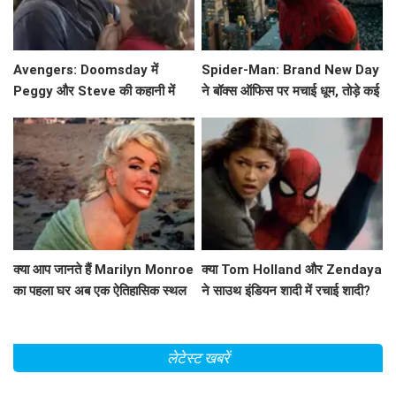
Avengers: Doomsday में
Spider-Man: Brand New Day
Peggy और Steve की कहानी में
ने बॉक्स ऑफिस पर मचाई धूम, तोड़े कई
क्या होगा नया? जानें!
रिकॉर्ड!
क्या आप जानते हैं Marilyn Monroe
क्या Tom Holland और Zendaya
का पहला घर अब एक ऐतिहासिक स्थल
ने साउथ इंडियन शादी में रचाई शादी?
बन गया है?
जानें इस वायरल वीडियो के बारे में!
लेटेस्ट खबरें