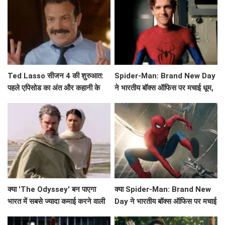
Ted Lasso सीजन 4 की शुरुआत:
Spider-Man: Brand New Day
पहले एपिसोड का अंत और कहानी के
ने भारतीय बॉक्स ऑफिस पर मचाई धूम,
मुख्य बिंदु
क्या बनेगा ये नया रिकॉर्ड?
क्या 'The Odyssey' बन पाएगा
क्या Spider-Man: Brand New
भारत में सबसे ज्यादा कमाई करने वाली
Day ने भारतीय बॉक्स ऑफिस पर मचाई
हॉलीवुड फिल्म?
धूम? जानें कमाई के आंकड़े!