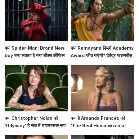
क्या Spider-Man: Brand New
क्या Ramayana फिल्में Academy
Day बना सकता है नया बॉक्स ऑफिस
Award जीत पाएंगी? देवेंद्र फडणवीस
रिकॉर्ड?
ने किया बड़ा ऐलान!
क्या Christopher Nolan की
क्या है Amanda Frances की
'Odyssey' है सच में भावनात्मक रूप
'The Real Housewives of
से खाली? Emily Wilson की तीखी
Beverly Hills' से विदाई का असली