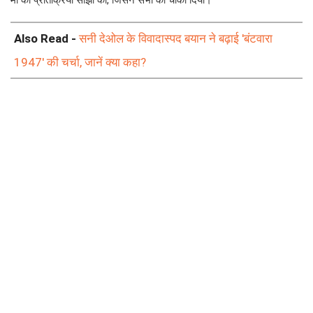
मां की प्रतिक्रिया साझा की, जिसने सभी को चौंका दिया।
Also Read -
सनी देओल के विवादास्पद बयान ने बढ़ाई 'बंटवारा
1947' की चर्चा, जानें क्या कहा?