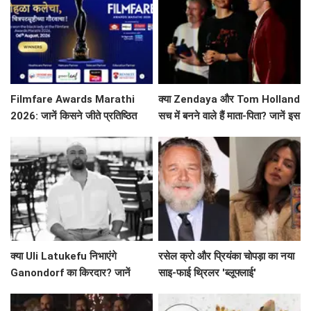
Filmfare Awards Marathi
क्या Zendaya और Tom Holland
2026: जानें किसने जीते प्रतिष्ठित
सच में बनने वाले हैं माता-पिता? जानें इस
पुरस्कार?
वायरल तस्वीर की सच्चाई!
क्या Uli Latukefu निभाएंगे
रसेल क्रो और प्रियंका चोपड़ा का नया
Ganondorf का किरदार? जानें
साइ-फाई थ्रिलर 'ब्लूफ्लाई'
The Legend of Zelda के बारे में