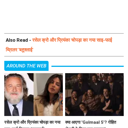
Also Read -
रसेल क्रो और प्रियंका चोपड़ा का नया साइ-फाई
थ्रिलर 'ब्लूफ्लाई'
AROUND THE WEB
रसेल क्रो और प्रियंका चोपड़ा का नया
क्या आएगा 'Golmaal 5'? रोहित