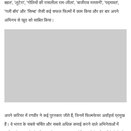
बहल', 'लुटेरा', 'गोलियों की रासलीला राम-लीला', 'बाजीराव मस्तानी', 'पद्मावत',
'गली बॉय' और 'सिम्बा' जैसी कई सफल फिल्मों में काम किया और हर बार अपने
अभिनय से खुद को साबित किया।
अपने करियर में रणवीर ने कई पुरस्कार जीते हैं, जिनमें फिल्मफेयर अवॉर्ड्स प्रमुख
हैं। वे भारत के सबसे चर्चित और सबसे अधिक कमाई करने वाले अभिनेताओं में