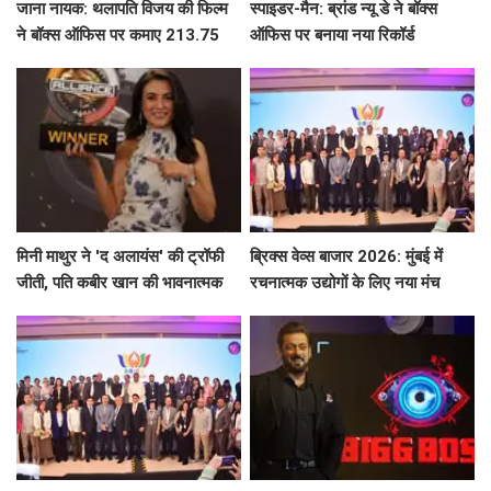
जाना नायक: थलापति विजय की फिल्म
स्पाइडर-मैन: ब्रांड न्यू डे ने बॉक्स
ने बॉक्स ऑफिस पर कमाए 213.75
ऑफिस पर बनाया नया रिकॉर्ड
करोड़ रुपये
मिनी माथुर ने 'द अलायंस' की ट्रॉफी
ब्रिक्स वेव्स बाजार 2026: मुंबई में
जीती, पति कबीर खान की भावनात्मक
रचनात्मक उद्योगों के लिए नया मंच
भागीदारी ने किया चौंका!