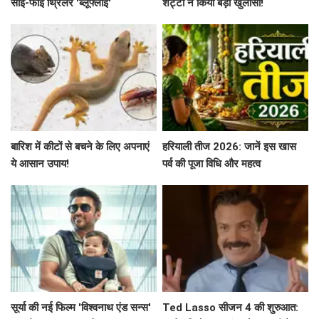
साइ-फाई थ्रिलर 'ब्लूफ्लाई'
शेट्टी ने किया बड़ा खुलासा!
बारिश में कीटों से बचने के लिए अपनाएं
हरियाली तीज 2026: जानें इस खास
ये आसान उपाय!
पर्व की पूजा विधि और महत्व
सूर्या की नई फिल्म 'विश्वनाथ एंड सन्स'
Ted Lasso सीजन 4 की शुरुआत: