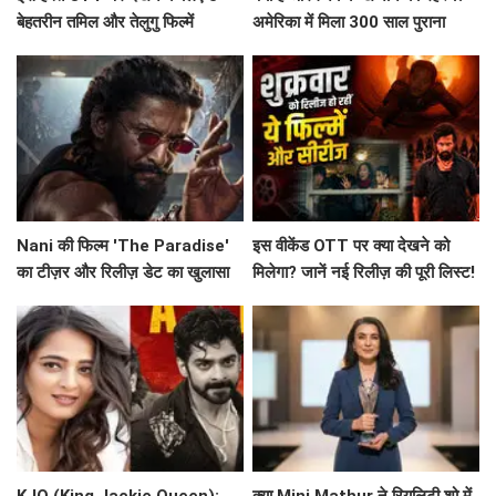
बेहतरीन तमिल और तेलुगु फिल्में
अमेरिका में मिला 300 साल पुराना
सिक्का
Nani की फिल्म 'The Paradise'
इस वीकेंड OTT पर क्या देखने को
का टीज़र और रिलीज़ डेट का खुलासा
मिलेगा? जानें नई रिलीज़ की पूरी लिस्ट!
KJQ (King Jackie Queen):
क्या Mini Mathur ने रियलिटी शो में