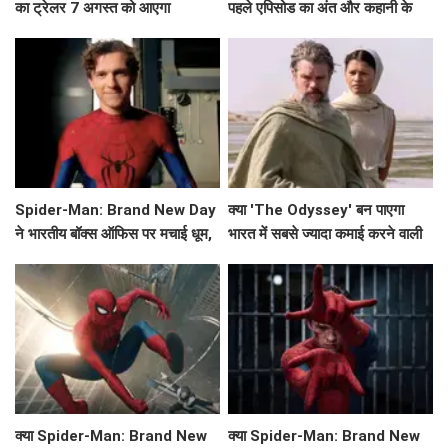
का ट्रेलर 7 अगस्त को आएगा
पहले एपिसोड का अंत और कहानी के
मुख्य बिंदु
Spider-Man: Brand New Day
क्या 'The Odyssey' बन पाएगा
ने भारतीय बॉक्स ऑफिस पर मचाई धूम,
भारत में सबसे ज्यादा कमाई करने वाली
क्या बनेगा ये नया रिकॉर्ड?
हॉलीवुड फिल्म?
क्या Spider-Man: Brand New
क्या Spider-Man: Brand New