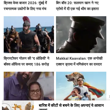
ब्रिक्स वेव्स बाजार 2026: मुंबई में
बिग बॉस 20: सलमान खान ने नए
रचनात्मक उद्योगों के लिए नया मंच
प्रोमो में दी एक नई थीम का इशारा
क्रिस्टोफर नोलन की 'द ओडिसी' ने
Makkal Kaavalan: एक अनोखी
बॉक्स ऑफिस पर कमाए 186 करोड़
एक्शन ड्रामा में मणिकंदन का दमदार
रुपये
किरदार